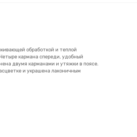
лкивающей обработкой и теплой
 Четыре кармана спереди, удобный
ена двумя карманами и утяжки в поясе.
асцветке и украшена лаконичным