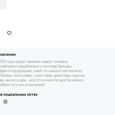
компании
010 года представляем самые топовые
сийские и зарубежные стритвир бренды,
ффити продукцию, скейт и самокатное железо.
болки,, лонгсливы, толстовки, джоггеры, куртки,
вь, аксессуары - всё это и многое другое можно
обрести у нас в магазине!
 в социальных сетях