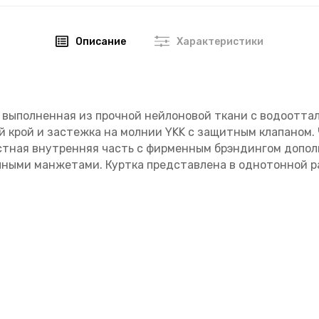
Описание
Характеристики
, выполненная из прочной нейлоновой ткани с водоотта
й крой и застежка на молнии YKK с защитным клапаном.
тная внутренняя часть с фирменным брэндингом дополн
чными манжетами. Куртка представлена в однотонной р