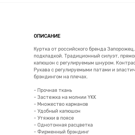
ОПИСАНИЕ
Куртка от российского бренда Запорожец
подкладкой. Традиционный силуэт, прямо
капюшон с регулируемым шнуром. Контрас
Рукава с регулируемыми патами и эласти
брэндингом на плечах.
- Прочная ткань
- Застежка на молнии YKK
- Множество карманов
- Удобный капюшон
- Утяжки в поясе
- Однотонная расцветка
- Фирменный брэндинг