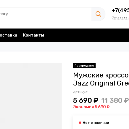
+7(49
Заказать 
оставка
Контакты
Мужские кроссо
Jazz Original G
Артикул:
—
5 690 ₽
11 380 ₽
Экономия 5 690 ₽