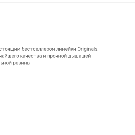
стоящим бестселлером линейки Originals.
чайшего качества и прочной дышащей
льной резины.