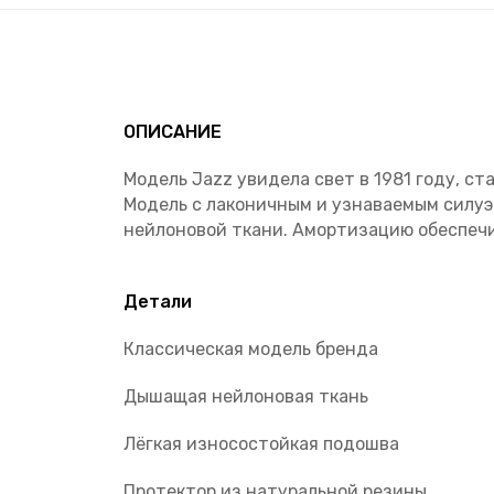
ОПИСАНИЕ
Модель Jazz увидела свет в 1981 году, с
Модель с лаконичным и узнаваемым силу
нейлоновой ткани. Амортизацию обеспечи
Детали
Классическая модель бренда
Дышащая нейлоновая ткань
Лёгкая износостойкая подошва
Протектор из натуральной резины