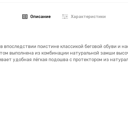
Описание
Характеристики
тав впоследствии поистине классикой беговой обуви и на
этом выполнена из комбинации натуральной замши высо
вает удобная лёгкая подошва с протектором из натура