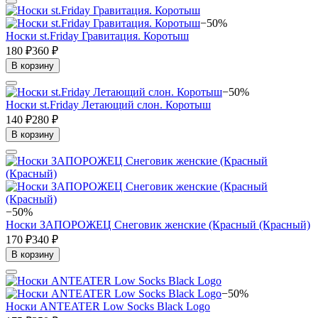
−50%
Носки st.Friday Гравитация. Коротыш
180 ₽
360 ₽
В корзину
−50%
Носки st.Friday Летающий слон. Коротыш
140 ₽
280 ₽
В корзину
−50%
Носки ЗАПОРОЖЕЦ Снеговик женские (Красный (Красный)
170 ₽
340 ₽
В корзину
−50%
Носки ANTEATER Low Socks Black Logo