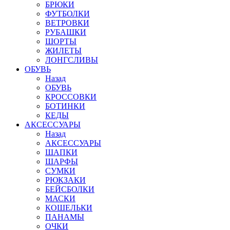
БРЮКИ
ФУТБОЛКИ
ВЕТРОВКИ
РУБАШКИ
ШОРТЫ
ЖИЛЕТЫ
ЛОНГСЛИВЫ
ОБУВЬ
Назад
ОБУВЬ
КРОССОВКИ
БОТИНКИ
КЕДЫ
АКСЕССУАРЫ
Назад
АКСЕССУАРЫ
ШАПКИ
ШАРФЫ
СУМКИ
РЮКЗАКИ
БЕЙСБОЛКИ
МАСКИ
КОШЕЛЬКИ
ПАНАМЫ
ОЧКИ