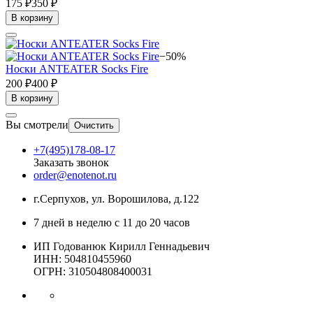
175 ₽
350 ₽
В корзину
−50%
Носки ANTEATER Socks Fire
200 ₽
400 ₽
В корзину
Вы смотрели
Очистить
+7(495)178-08-17
Заказать звонок
order@enotenot.ru
г.Серпухов, ул. Ворошилова, д.122
7 дней в неделю с 11 до 20 часов
ИП Годованюк Кирилл Геннадьевич
ИНН: 504810455960
ОГРН: 310504808400031