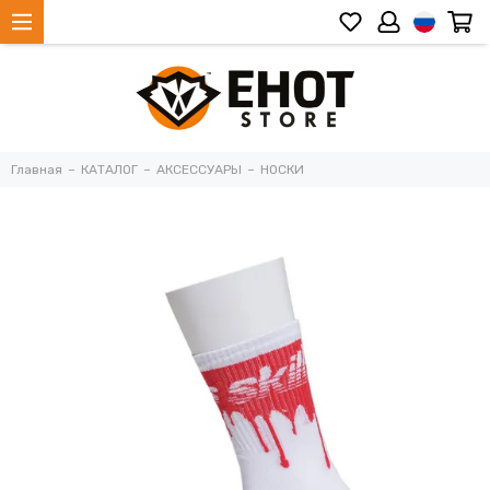
Главная
КАТАЛОГ
АКСЕССУАРЫ
НОСКИ