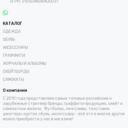
ОГРН: 310504808400031
КАТАЛОГ
ОДЕЖДА
ОБУВЬ
АКСЕССУАРЫ
ГРАФФИТИ
ЖУРНАЛЫ И АЛЬБОМЫ
СКЕЙТБОРДЫ
САМОКАТЫ
О компании
С 2010 года представляем самые топовые российские и
зарубежные стритвир бренды, граффити продукцию, скейт и
самокатное железо. Футболки,, лонгсливы, толстовки,
джоггеры, куртки, обувь, аксессуары - всё это и многое другое
можно приобрести у нас в магазине!