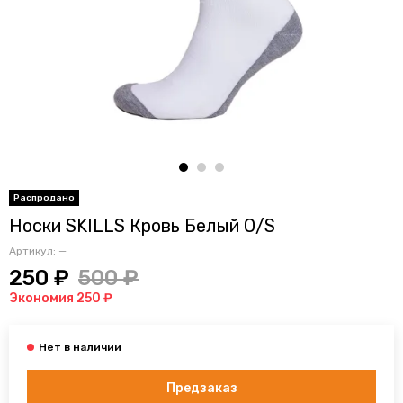
Носки SKILLS Кровь Белый O/S
Артикул:
—
250 ₽
500 ₽
Экономия 250 ₽
Предзаказ