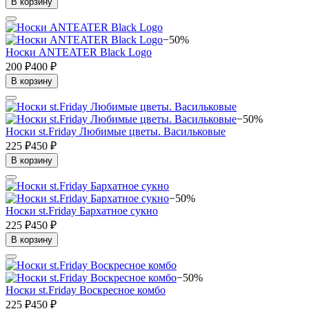
В корзину
−50%
Носки ANTEATER Black Logo
200 ₽
400 ₽
В корзину
−50%
Носки st.Friday Любимые цветы. Васильковые
225 ₽
450 ₽
В корзину
−50%
Носки st.Friday Бархатное сукно
225 ₽
450 ₽
В корзину
−50%
Носки st.Friday Воскресное комбо
225 ₽
450 ₽