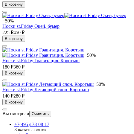
В корзину
−50%
Носки st.Friday Окей, бумер
225 ₽
450 ₽
В корзину
−50%
Носки st.Friday Гравитация. Коротыш
180 ₽
360 ₽
В корзину
−50%
Носки st.Friday Летающий слон. Коротыш
140 ₽
280 ₽
В корзину
Вы смотрели
Очистить
+7(495)178-08-17
Заказать звонок