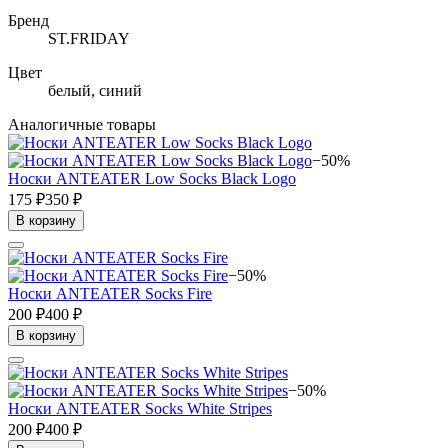
Бренд
ST.FRIDAY
Цвет
белый, синий
Аналогичные товары
−50%
Носки ANTEATER Low Socks Black Logo
175 ₽
350 ₽
В корзину
−50%
Носки ANTEATER Socks Fire
200 ₽
400 ₽
В корзину
−50%
Носки ANTEATER Socks White Stripes
200 ₽
400 ₽