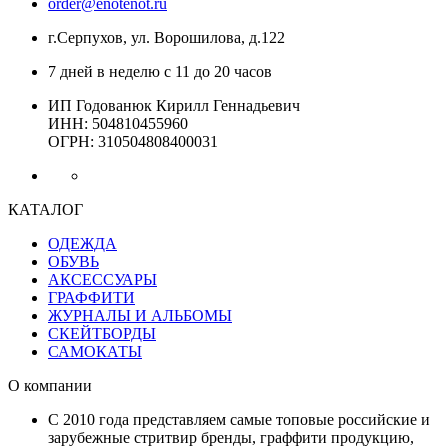
order@enotenot.ru
г.Серпухов, ул. Ворошилова, д.122
7 дней в неделю с 11 до 20 часов
ИП Годованюк Кирилл Геннадьевич
ИНН: 504810455960
ОГРН: 310504808400031
КАТАЛОГ
ОДЕЖДА
ОБУВЬ
АКСЕССУАРЫ
ГРАФФИТИ
ЖУРНАЛЫ И АЛЬБОМЫ
СКЕЙТБОРДЫ
САМОКАТЫ
О компании
С 2010 года представляем самые топовые российские и
зарубежные стритвир бренды, граффити продукцию,