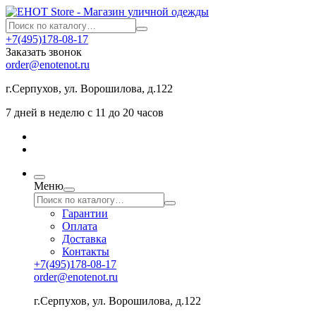
+7(495)178-08-17
Заказать звонок
order@enotenot.ru
г.Серпухов, ул. Ворошилова, д.122
7 дней в неделю с 11 до 20 часов
Меню
Гарантии
Оплата
Доставка
Контакты
+7(495)178-08-17
order@enotenot.ru
г.Серпухов, ул. Ворошилова, д.122