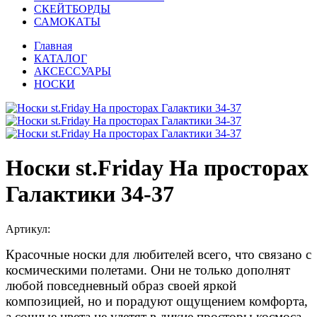
СКЕЙТБОРДЫ
САМОКАТЫ
Главная
КАТАЛОГ
АКСЕССУАРЫ
НОСКИ
Носки st.Friday На просторах
Галактики 34-37
Артикул:
Красочные носки для любителей всего, что связано с
космическими полетами. Они не только дополнят
любой повседневный образ своей яркой
композицией, но и порадуют ощущением комфорта,
а сочные цвета не улетят в дикие просторы космоса