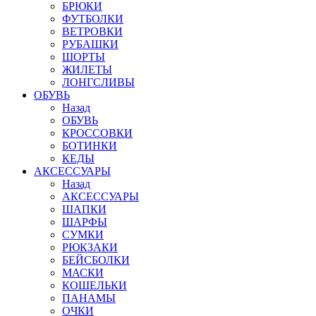
БРЮКИ
ФУТБОЛКИ
ВЕТРОВКИ
РУБАШКИ
ШОРТЫ
ЖИЛЕТЫ
ЛОНГСЛИВЫ
ОБУВЬ
Назад
ОБУВЬ
КРОССОВКИ
БОТИНКИ
КЕДЫ
АКСЕССУАРЫ
Назад
АКСЕССУАРЫ
ШАПКИ
ШАРФЫ
СУМКИ
РЮКЗАКИ
БЕЙСБОЛКИ
МАСКИ
КОШЕЛЬКИ
ПАНАМЫ
ОЧКИ