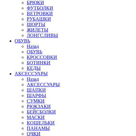
БРЮКИ
ФУТБОЛКИ
ВЕТРОВКИ
РУБАШКИ
ШОРТЫ
ЖИЛЕТЫ
ЛОНГСЛИВЫ
ОБУВЬ
Назад
ОБУВЬ
КРОССОВКИ
БОТИНКИ
КЕДЫ
АКСЕССУАРЫ
Назад
АКСЕССУАРЫ
ШАПКИ
ШАРФЫ
СУМКИ
РЮКЗАКИ
БЕЙСБОЛКИ
МАСКИ
КОШЕЛЬКИ
ПАНАМЫ
ОЧКИ