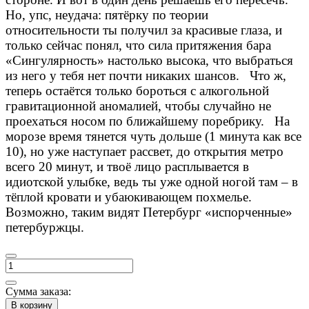
Но, упс, неудача: пятёрку по теории
относительности ты получил за красивые глаза, и
только сейчас понял, что сила притяжения бара
«Сингулярность» настолько высока, что выбраться
из него у тебя нет почти никаких шансов. Что ж,
теперь остаётся только бороться с алкогольной
гравитационной аномалией, чтобы случайно не
проехаться носом по ближайшему поребрику. На
морозе время тянется чуть дольше (1 минута как все
10), но уже наступает рассвет, до открытия метро
всего 20 минут, и твоё лицо расплывается в
идиотской улыбке, ведь ты уже одной ногой там – в
тёплой кровати и убаюкивающем похмелье.
Возможно, таким видят Петербург «испорченные»
петербуржцы.
Сумма заказа:
В корзину