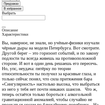
Предзаказ
В избранное
Выбрать
Описание
Характеристики
Вы, наверное, не знали, но учёные-физики изучали
чёрные дыры на модели Петербурга. Вот смотрите.
Другой берег – это горизонт событий, и по закону
подлости ты всегда живешь на противоположной
стороне. И вот в один день решаешь его пересечь.
Но, упс, неудача: пятёрку по теории
относительности ты получил за красивые глаза, и
только сейчас понял, что сила притяжения бара
«Сингулярность» настолько высока, что выбраться
из него у тебя нет почти никаких шансов. Что ж,
теперь остаётся только бороться с алкогольной
гравитационной аномалией, чтобы случайно не
проехаться носом по ближайшему поребрику. На