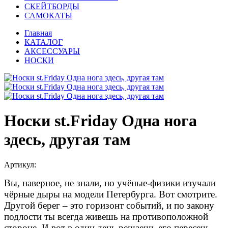
СКЕЙТБОРДЫ
САМОКАТЫ
Главная
КАТАЛОГ
АКСЕССУАРЫ
НОСКИ
Носки st.Friday Одна нога
здесь, другая там
Артикул:
Вы, наверное, не знали, но учёные-физики изучали
чёрные дыры на модели Петербурга. Вот смотрите.
Другой берег – это горизонт событий, и по закону
подлости ты всегда живешь на противоположной
стороне. И вот в один день решаешь его пересечь.