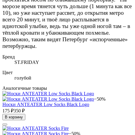
морозе время тянется чуть дольше (1 минута как все
10), но уже наступает рассвет, до открытия метро
всего 20 минут, и твоё лицо расплывается в
идиотской улыбке, ведь ты уже одной ногой там – в
тёплой кровати и убаюкивающем похмелье.
Возможно, таким видят Петербург «испорченные»
петербуржцы.
Бренд
ST.FRIDAY
Цвет
голубой
Аналогичные товары
−50%
Носки ANTEATER Low Socks Black Logo
175 ₽
350 ₽
В корзину
−50%