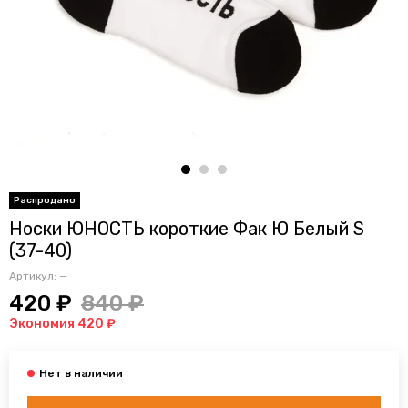
Носки ЮНОСТЬ короткие Фак Ю Белый S
(37-40)
Артикул:
—
420 ₽
840 ₽
Экономия 420 ₽