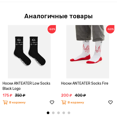
Аналогичные товары
−50%
−50%
Носки ANTEATER Low Socks
Носки ANTEATER Socks Fire
Black Logo
175 ₽
350 ₽
200 ₽
400 ₽
В корзину
В корзину