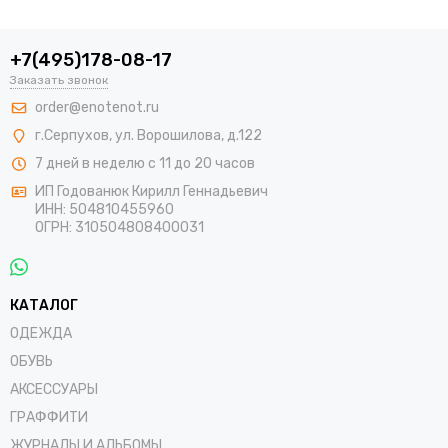
+7(495)178-08-17
Заказать звонок
order@enotenot.ru
г.Серпухов, ул. Ворошилова, д.122
7 дней в неделю с 11 до 20 часов
ИП Годованюк Кирилл Геннадьевич
ИНН: 504810455960
ОГРН: 310504808400031
КАТАЛОГ
ОДЕЖДА
ОБУВЬ
АКСЕССУАРЫ
ГРАФФИТИ
ЖУРНАЛЫ И АЛЬБОМЫ