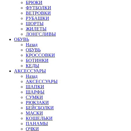
БРЮКИ
ФУТБОЛКИ
ВЕТРОВКИ
РУБАШКИ
ШОРТЫ
ЖИЛЕТЫ
ЛОНГСЛИВЫ
ОБУВЬ
Назад
ОБУВЬ
КРОССОВКИ
БОТИНКИ
КЕДЫ
АКСЕССУАРЫ
Назад
АКСЕССУАРЫ
ШАПКИ
ШАРФЫ
СУМКИ
РЮКЗАКИ
БЕЙСБОЛКИ
МАСКИ
КОШЕЛЬКИ
ПАНАМЫ
ОЧКИ