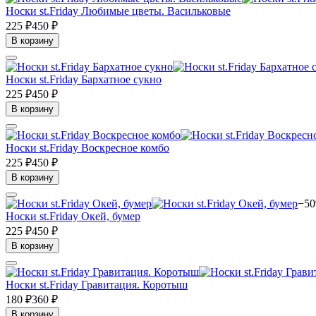
Носки st.Friday Любимые цветы. Васильковые
225 ₽
450 ₽
В корзину
Носки st.Friday Бархатное сукно
225 ₽
450 ₽
В корзину
Носки st.Friday Воскресное комбо
225 ₽
450 ₽
В корзину
−5
Носки st.Friday Окей, бумер
225 ₽
450 ₽
В корзину
Носки st.Friday Гравитация. Коротыш
180 ₽
360 ₽
В корзину