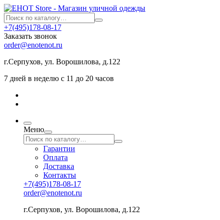
+7(495)178-08-17
Заказать звонок
order@enotenot.ru
г.Серпухов, ул. Ворошилова, д.122
7 дней в неделю с 11 до 20 часов
Меню
Гарантии
Оплата
Доставка
Контакты
+7(495)178-08-17
order@enotenot.ru
г.Серпухов, ул. Ворошилова, д.122