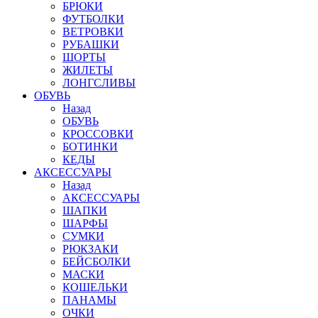
БРЮКИ
ФУТБОЛКИ
ВЕТРОВКИ
РУБАШКИ
ШОРТЫ
ЖИЛЕТЫ
ЛОНГСЛИВЫ
ОБУВЬ
Назад
ОБУВЬ
КРОССОВКИ
БОТИНКИ
КЕДЫ
АКСЕССУАРЫ
Назад
АКСЕССУАРЫ
ШАПКИ
ШАРФЫ
СУМКИ
РЮКЗАКИ
БЕЙСБОЛКИ
МАСКИ
КОШЕЛЬКИ
ПАНАМЫ
ОЧКИ