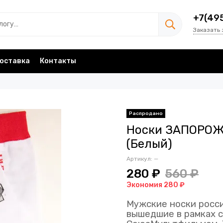
+7(49
Заказать 
оставка
Контакты
Носки ЗАПОРОЖ
(Белый)
Артикул:
—
280 ₽
560 ₽
Экономия 280 ₽
Мужские носки росс
вышедшие в рамках 