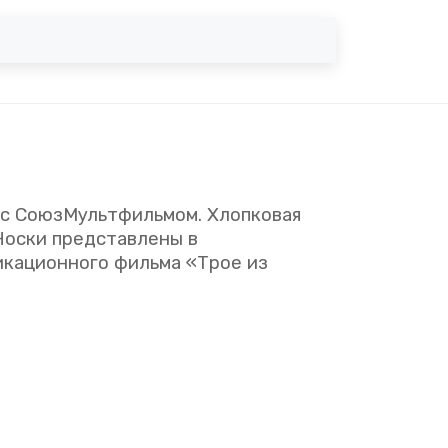
 с СоюзМультфильмом. Хлопковая
Носки представлены в
икационного фильма «Трое из