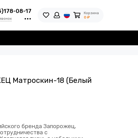
5)178-08-17
Корзина
0 ₽
звонок
ЕЦ Матроскин-18 (Белый
ийского бренда Запорожец,
сотрудничества с