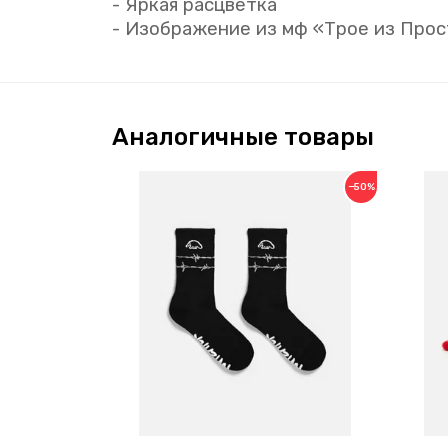
- Яркая расцветка
- Изображение из мф «Трое из Про
Аналогичные товары
−50%