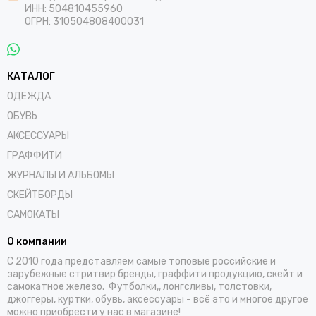
ИНН: 504810455960
ОГРН: 310504808400031
КАТАЛОГ
ОДЕЖДА
ОБУВЬ
АКСЕССУАРЫ
ГРАФФИТИ
ЖУРНАЛЫ И АЛЬБОМЫ
СКЕЙТБОРДЫ
САМОКАТЫ
О компании
С 2010 года представляем самые топовые российские и
зарубежные стритвир бренды, граффити продукцию, скейт и
самокатное железо. Футболки,, лонгсливы, толстовки,
джоггеры, куртки, обувь, аксессуары - всё это и многое другое
можно приобрести у нас в магазине!