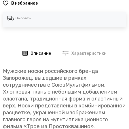
В избранное
Выбрать
Описание
Характеристики
Мужские носки российского бренда
Запорожец, вышедшие в рамках
сотрудничества с СоюзМультфильмом.
Хлопковая ткань с небольшим добавлением
эластана, традиционная форма и эластичный
верх. Носки представлены в комбинированной
расцветке, украшенной изображением
главного героя из мультипликационного
фильма «Трое из Простоквашино».