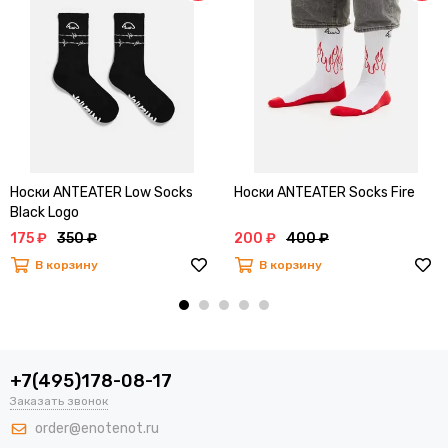
Носки ANTEATER Low Socks
Носки ANTEATER Socks Fire
Black Logo
175 ₽
350 ₽
200 ₽
400 ₽
В корзину
В корзину
+7(495)178-08-17
Заказать звонок
order@enotenot.ru