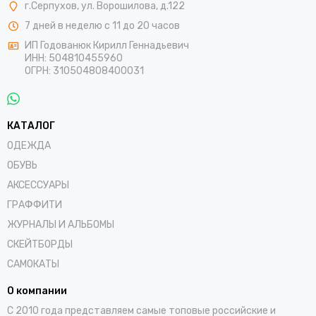
г.Серпухов, ул. Ворошилова, д.122
7 дней в неделю с 11 до 20 часов
ИП Годованюк Кирилл Геннадьевич
ИНН: 504810455960
ОГРН: 310504808400031
КАТАЛОГ
ОДЕЖДА
ОБУВЬ
АКСЕССУАРЫ
ГРАФФИТИ
ЖУРНАЛЫ И АЛЬБОМЫ
СКЕЙТБОРДЫ
САМОКАТЫ
О компании
С 2010 года представляем самые топовые российские и