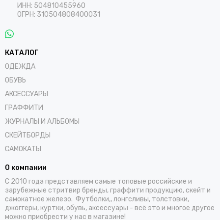
ИНН: 504810455960
ОГРН: 310504808400031
КАТАЛОГ
ОДЕЖДА
ОБУВЬ
АКСЕССУАРЫ
ГРАФФИТИ
ЖУРНАЛЫ И АЛЬБОМЫ
СКЕЙТБОРДЫ
САМОКАТЫ
О компании
С 2010 года представляем самые топовые российские и
зарубежные стритвир бренды, граффити продукцию, скейт и
самокатное железо. Футболки,, лонгсливы, толстовки,
джоггеры, куртки, обувь, аксессуары - всё это и многое другое
можно приобрести у нас в магазине!