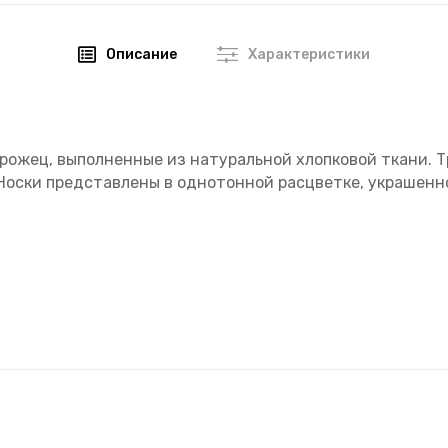
Описание
Характеристики
орожец, выполненные из натуральной хлопковой ткани. 
. Носки представлены в однотонной расцветке, украшен