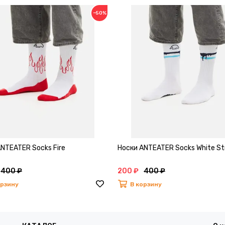
−50%
NTEATER Socks Fire
Носки ANTEATER Socks White St
400 ₽
200 ₽
400 ₽
орзину
В корзину