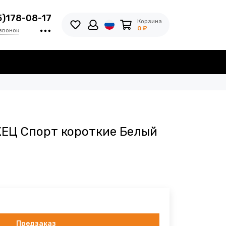
5)178-08-17
Корзина
0 ₽
звонок
ЕЦ Спорт короткие Белый
Предзаказ