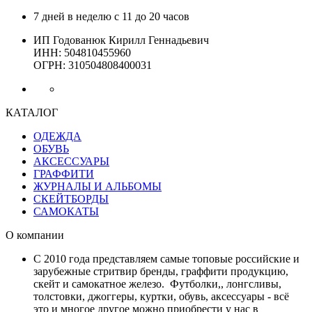
7 дней в неделю с 11 до 20 часов
ИП Годованюк Кирилл Геннадьевич
ИНН: 504810455960
ОГРН: 310504808400031
КАТАЛОГ
ОДЕЖДА
ОБУВЬ
АКСЕССУАРЫ
ГРАФФИТИ
ЖУРНАЛЫ И АЛЬБОМЫ
СКЕЙТБОРДЫ
САМОКАТЫ
О компании
С 2010 года представляем самые топовые российские и
зарубежные стритвир бренды, граффити продукцию,
скейт и самокатное железо. Футболки,, лонгсливы,
толстовки, джоггеры, куртки, обувь, аксессуары - всё
это и многое другое можно приобрести у нас в