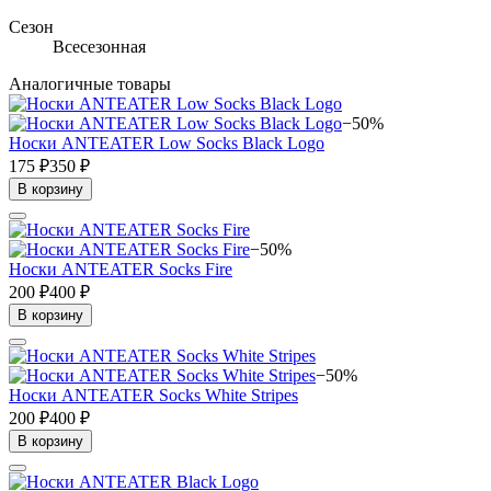
Сезон
Всесезонная
Аналогичные товары
−50%
Носки ANTEATER Low Socks Black Logo
175 ₽
350 ₽
В корзину
−50%
Носки ANTEATER Socks Fire
200 ₽
400 ₽
В корзину
−50%
Носки ANTEATER Socks White Stripes
200 ₽
400 ₽
В корзину