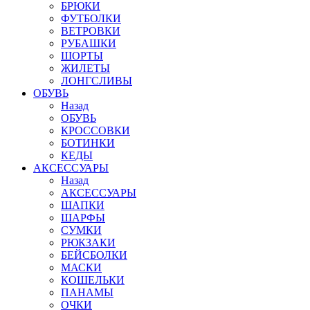
БРЮКИ
ФУТБОЛКИ
ВЕТРОВКИ
РУБАШКИ
ШОРТЫ
ЖИЛЕТЫ
ЛОНГСЛИВЫ
ОБУВЬ
Назад
ОБУВЬ
КРОССОВКИ
БОТИНКИ
КЕДЫ
АКСЕССУАРЫ
Назад
АКСЕССУАРЫ
ШАПКИ
ШАРФЫ
СУМКИ
РЮКЗАКИ
БЕЙСБОЛКИ
МАСКИ
КОШЕЛЬКИ
ПАНАМЫ
ОЧКИ