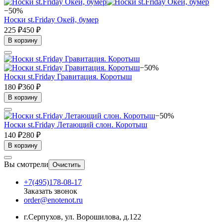
−50%
Носки st.Friday Окей, бумер
225 ₽
450 ₽
В корзину
−50%
Носки st.Friday Гравитация. Коротыш
180 ₽
360 ₽
В корзину
−50%
Носки st.Friday Летающий слон. Коротыш
140 ₽
280 ₽
В корзину
Вы смотрели
Очистить
+7(495)178-08-17
Заказать звонок
order@enotenot.ru
г.Серпухов, ул. Ворошилова, д.122