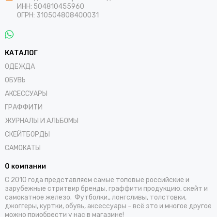
ИНН: 504810455960
ОГРН: 310504808400031
КАТАЛОГ
ОДЕЖДА
ОБУВЬ
АКСЕССУАРЫ
ГРАФФИТИ
ЖУРНАЛЫ И АЛЬБОМЫ
СКЕЙТБОРДЫ
САМОКАТЫ
О компании
С 2010 года представляем самые топовые российские и
зарубежные стритвир бренды, граффити продукцию, скейт и
самокатное железо. Футболки,, лонгсливы, толстовки,
джоггеры, куртки, обувь, аксессуары - всё это и многое другое
можно приобрести у нас в магазине!