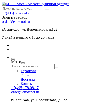
+7(495)178-08-17
Заказать звонок
order@enotenot.ru
г.Серпухов, ул. Ворошилова, д.122
7 дней в неделю с 11 до 20 часов
Меню
Гарантии
Оплата
Доставка
Контакты
+7(495)178-08-17
order@enotenot.ru
г.Серпухов, ул. Ворошилова, д.122