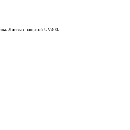
рава. Линзы с защитой UV400.