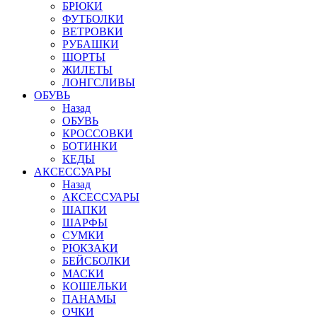
БРЮКИ
ФУТБОЛКИ
ВЕТРОВКИ
РУБАШКИ
ШОРТЫ
ЖИЛЕТЫ
ЛОНГСЛИВЫ
ОБУВЬ
Назад
ОБУВЬ
КРОССОВКИ
БОТИНКИ
КЕДЫ
АКСЕССУАРЫ
Назад
АКСЕССУАРЫ
ШАПКИ
ШАРФЫ
СУМКИ
РЮКЗАКИ
БЕЙСБОЛКИ
МАСКИ
КОШЕЛЬКИ
ПАНАМЫ
ОЧКИ