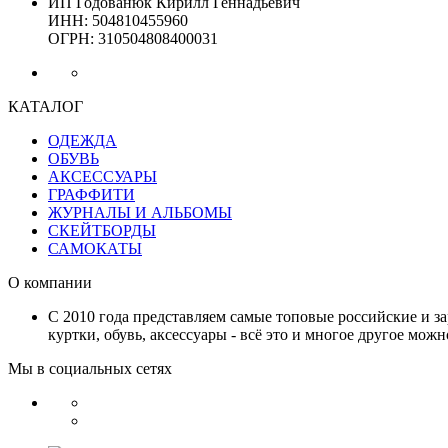
ИП Годованюк Кирилл Геннадьевич
ИНН: 504810455960
ОГРН: 310504808400031
КАТАЛОГ
ОДЕЖДА
ОБУВЬ
АКСЕССУАРЫ
ГРАФФИТИ
ЖУРНАЛЫ И АЛЬБОМЫ
СКЕЙТБОРДЫ
САМОКАТЫ
О компании
С 2010 года представляем самые топовые российские и з
куртки, обувь, аксессуары - всё это и многое другое мож
Мы в социальных сетях