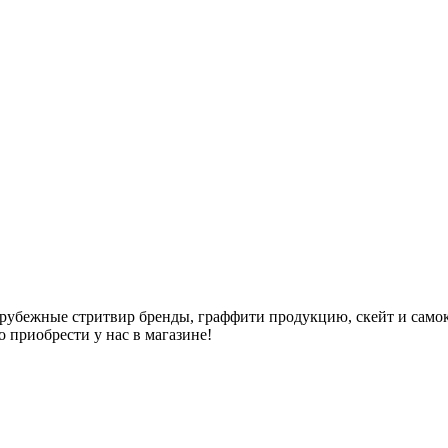
арубежные стритвир бренды, граффити продукцию, скейт и самок
но приобрести у нас в магазине!