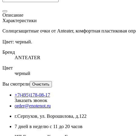
Описание
Характеристики
Солнцезащитные очки от Anteater, комфортная пластиковая оп
Цвет: черный.
Бренд
ANTEATER
Цвет
черный
Вы смотрели
Очистить
+7(495)178-08-17
Заказать звонок
order@enotenot.ru
г.Серпухов, ул. Ворошилова, д.122
7 дней в неделю с 11 до 20 часов