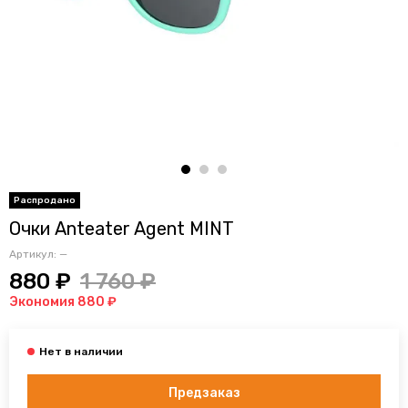
Очки Anteater Agent MINT
Артикул:
—
880 ₽
1 760 ₽
Экономия 880 ₽
Предзаказ