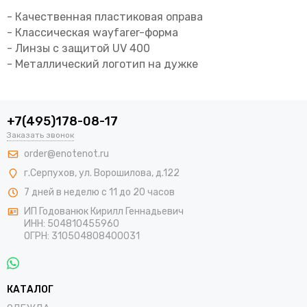
- Качественная пластиковая оправа
- Классическая wayfarer-форма
- Линзы с защитой UV 400
- Металлический логотип на дужке
+7(495)178-08-17
Заказать звонок
order@enotenot.ru
г.Серпухов, ул. Ворошилова, д.122
7 дней в неделю с 11 до 20 часов
ИП Годованюк Кирилл Геннадьевич
ИНН: 504810455960
ОГРН: 310504808400031
КАТАЛОГ