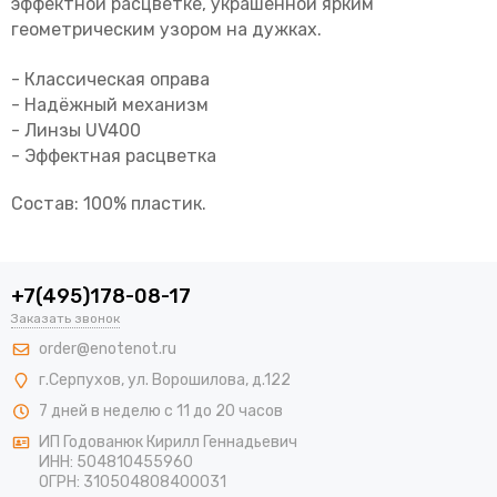
эффектной расцветке, украшенной ярким
геометрическим узором на дужках.
- Классическая оправа
- Надёжный механизм
- Линзы UV400
- Эффектная расцветка
Состав: 100% пластик.
+7(495)178-08-17
Заказать звонок
order@enotenot.ru
г.Серпухов, ул. Ворошилова, д.122
7 дней в неделю с 11 до 20 часов
ИП Годованюк Кирилл Геннадьевич
ИНН: 504810455960
ОГРН: 310504808400031