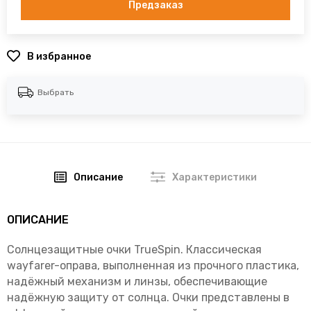
Предзаказ
В избранное
Выбрать
Описание
Характеристики
ОПИСАНИЕ
Солнцезащитные очки TrueSpin. Классическая
wayfarer-оправа, выполненная из прочного пластика,
надёжный механизм и линзы, обеспечивающие
надёжную защиту от солнца. Очки представлены в