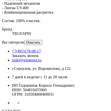
- Надёжный механизм
- Линзы UV400
- Комбинированная расцветка
Состав: 100% пластик.
Бренд
TRUESPIN
Вы смотрели
Очистить
+7(495)178-08-17
Заказать звонок
order@enotenot.ru
г.Серпухов, ул. Ворошилова, д.122
7 дней в неделю с 11 до 20 часов
ИП Годованюк Кирилл Геннадьевич
ИНН: 504810455960
ОГРН: 310504808400031