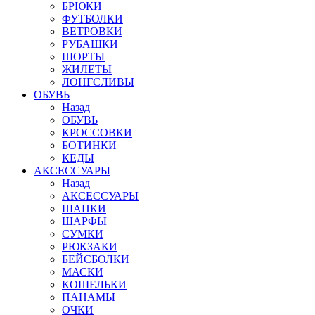
БРЮКИ
ФУТБОЛКИ
ВЕТРОВКИ
РУБАШКИ
ШОРТЫ
ЖИЛЕТЫ
ЛОНГСЛИВЫ
ОБУВЬ
Назад
ОБУВЬ
КРОССОВКИ
БОТИНКИ
КЕДЫ
АКСЕССУАРЫ
Назад
АКСЕССУАРЫ
ШАПКИ
ШАРФЫ
СУМКИ
РЮКЗАКИ
БЕЙСБОЛКИ
МАСКИ
КОШЕЛЬКИ
ПАНАМЫ
ОЧКИ