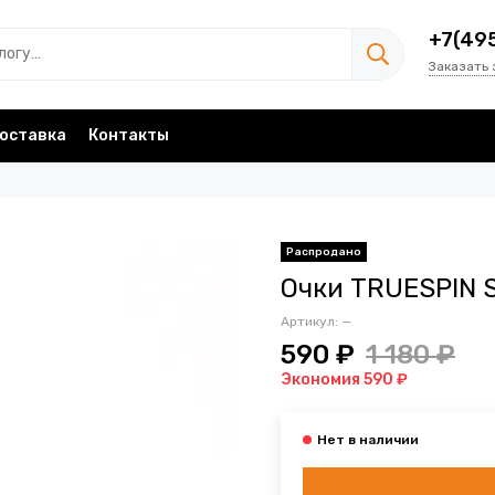
+7(49
Заказать 
оставка
Контакты
Очки TRUESPIN S
Артикул:
—
590 ₽
1 180 ₽
Экономия 590 ₽