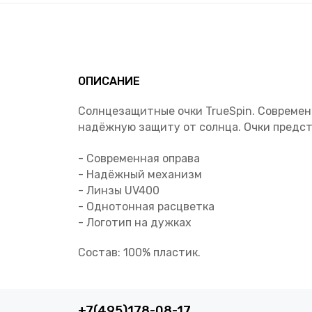
ОПИСАНИЕ
Солнцезащитные очки TrueSpin. Современ
надёжную защиту от солнца. Очки предст
- Современная оправа
- Надёжный механизм
- Линзы UV400
- Однотонная расцветка
- Логотип на дужках
Состав: 100% пластик.
+7(495)178-08-17