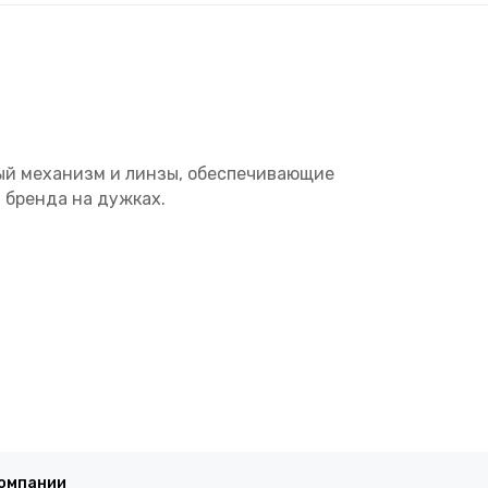
ный механизм и линзы, обеспечивающие
 бренда на дужках.
компании