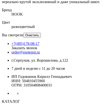
нереально крутой эксклюзивный и даже уникальный шмот.
Бренд
HOOK
Цвет
разноцветный
Вы смотрели
Очистить
+7(495)178-08-17
Заказать звонок
order@enotenot.ru
г.Серпухов, ул. Ворошилова, д.122
7 дней в неделю с 11 до 20 часов
ИП Годованюк Кирилл Геннадьевич
ИНН: 504810455960
ОГРН: 310504808400031
КАТАЛОГ