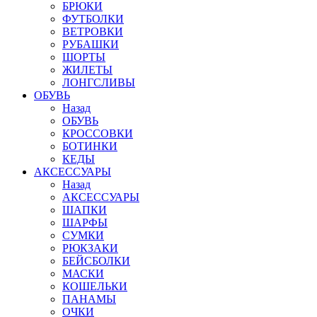
БРЮКИ
ФУТБОЛКИ
ВЕТРОВКИ
РУБАШКИ
ШОРТЫ
ЖИЛЕТЫ
ЛОНГСЛИВЫ
ОБУВЬ
Назад
ОБУВЬ
КРОССОВКИ
БОТИНКИ
КЕДЫ
АКСЕССУАРЫ
Назад
АКСЕССУАРЫ
ШАПКИ
ШАРФЫ
СУМКИ
РЮКЗАКИ
БЕЙСБОЛКИ
МАСКИ
КОШЕЛЬКИ
ПАНАМЫ
ОЧКИ