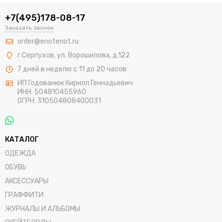
+7(495)178-08-17
Заказать звонок
order@enotenot.ru
г.Серпухов, ул. Ворошилова, д.122
7 дней в неделю с 11 до 20 часов
ИП Годованюк Кирилл Геннадьевич
ИНН: 504810455960
ОГРН: 310504808400031
КАТАЛОГ
ОДЕЖДА
ОБУВЬ
АКСЕССУАРЫ
ГРАФФИТИ
ЖУРНАЛЫ И АЛЬБОМЫ