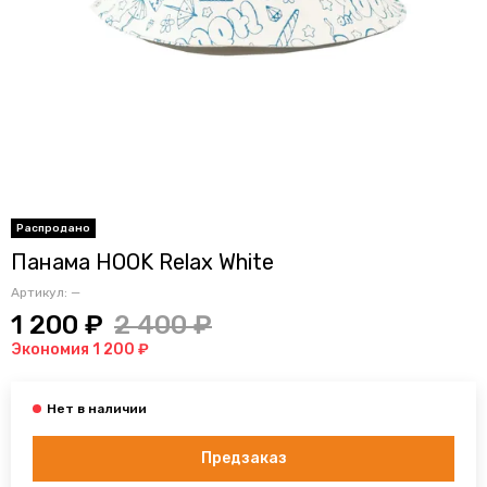
Панама HOOK Relax White
Артикул:
—
1 200 ₽
2 400 ₽
Экономия 1 200 ₽
Предзаказ