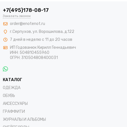
+7(495)178-08-17
Заказать звонок
order@enotenot.ru
г.Серпухов, ул. Ворошилова, д.122
7 дней в неделю с 11 до 20 часов
ИП Годованюк Кирилл Геннадьевич
ИНН: 504810455960
ОГРН: 310504808400031
КАТАЛОГ
ОДЕЖДА
ОБУВЬ
АКСЕССУАРЫ
ГРАФФИТИ
ЖУРНАЛЫ И АЛЬБОМЫ