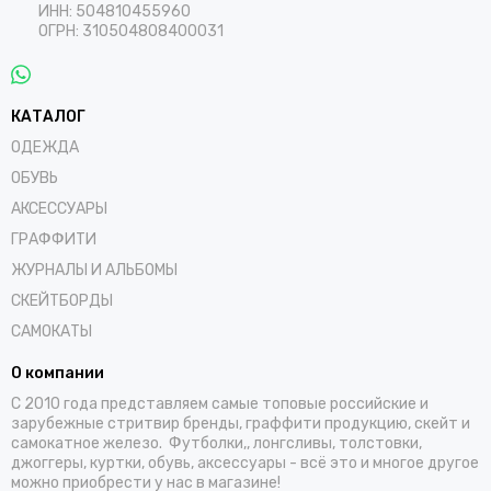
ИНН: 504810455960
ОГРН: 310504808400031
КАТАЛОГ
ОДЕЖДА
ОБУВЬ
АКСЕССУАРЫ
ГРАФФИТИ
ЖУРНАЛЫ И АЛЬБОМЫ
СКЕЙТБОРДЫ
САМОКАТЫ
О компании
С 2010 года представляем самые топовые российские и
зарубежные стритвир бренды, граффити продукцию, скейт и
самокатное железо. Футболки,, лонгсливы, толстовки,
джоггеры, куртки, обувь, аксессуары - всё это и многое другое
можно приобрести у нас в магазине!