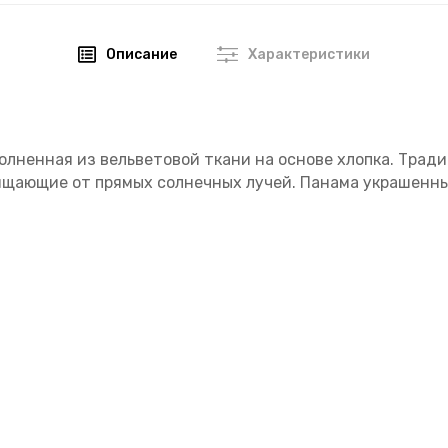
Описание
Характеристики
олненная из вельветовой ткани на основе хлопка. Тра
щищающие от прямых солнечных лучей. Панама украшенн