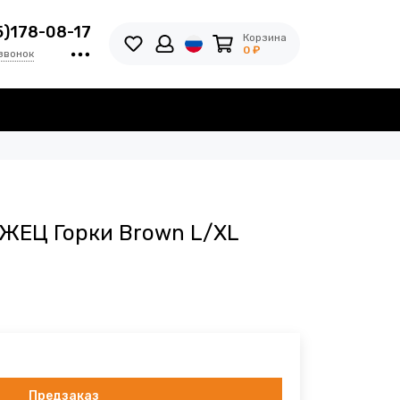
5)178-08-17
Корзина
0 ₽
звонок
ЖЕЦ Горки Brown L/XL
Предзаказ