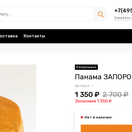
+7(49
Заказать 
оставка
Контакты
Панама ЗАПОРО
Артикул:
—
1 350 ₽
2 700 ₽
Экономия 1 350 ₽