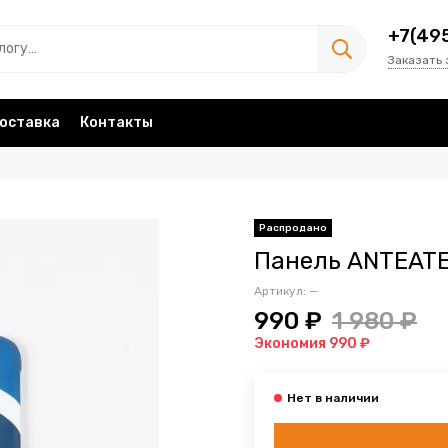
+7(49
Заказать 
оставка
Контакты
Панель ANTEATE
Артикул:
—
990 ₽
1 980 ₽
Экономия 990 ₽