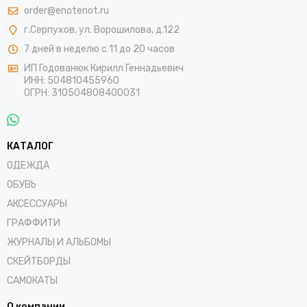
order@enotenot.ru
г.Серпухов, ул. Ворошилова, д.122
7 дней в неделю с 11 до 20 часов
ИП Годованюк Кирилл Геннадьевич
ИНН: 504810455960
ОГРН: 310504808400031
КАТАЛОГ
ОДЕЖДА
ОБУВЬ
АКСЕССУАРЫ
ГРАФФИТИ
ЖУРНАЛЫ И АЛЬБОМЫ
СКЕЙТБОРДЫ
САМОКАТЫ
О компании