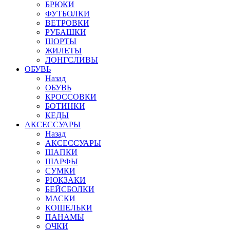
БРЮКИ
ФУТБОЛКИ
ВЕТРОВКИ
РУБАШКИ
ШОРТЫ
ЖИЛЕТЫ
ЛОНГСЛИВЫ
ОБУВЬ
Назад
ОБУВЬ
КРОССОВКИ
БОТИНКИ
КЕДЫ
АКСЕССУАРЫ
Назад
АКСЕССУАРЫ
ШАПКИ
ШАРФЫ
СУМКИ
РЮКЗАКИ
БЕЙСБОЛКИ
МАСКИ
КОШЕЛЬКИ
ПАНАМЫ
ОЧКИ