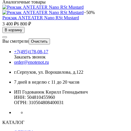
Аналогичные товары
−50%
Рюкзак ANTEATER Nano RSt Mustard
3 400 ₽
6 800 ₽
В корзину
Вы смотрели
Очистить
+7(495)178-08-17
Заказать звонок
order@enotenot.ru
г.Серпухов, ул. Ворошилова, д.122
7 дней в неделю с 11 до 20 часов
ИП Годованюк Кирилл Геннадьевич
ИНН: 504810455960
ОГРН: 310504808400031
КАТАЛОГ