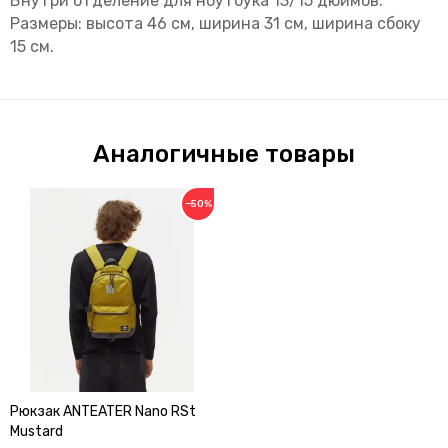
Внутри отделение для ноутбука 13/15 дюймов.
Размеры: высота 46 см, ширина 31 см, ширина сбоку
15 см.
Аналогичные товары
−50%
Рюкзак ANTEATER Nano RSt
Mustard