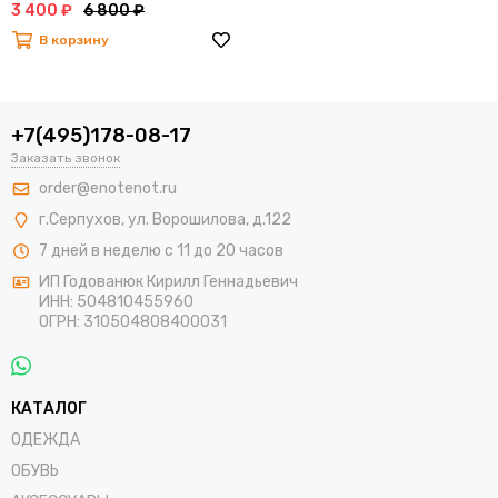
3 400 ₽
6 800 ₽
В корзину
+7(495)178-08-17
Заказать звонок
order@enotenot.ru
г.Серпухов, ул. Ворошилова, д.122
7 дней в неделю с 11 до 20 часов
ИП Годованюк Кирилл Геннадьевич
ИНН: 504810455960
ОГРН: 310504808400031
КАТАЛОГ
ОДЕЖДА
ОБУВЬ