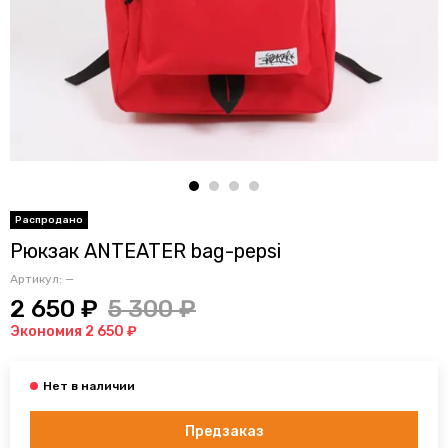
Рюкзак ANTEATER bag-pepsi
Артикул:
—
2 650 ₽
5 300 ₽
Экономия 2 650 ₽
Предзаказ