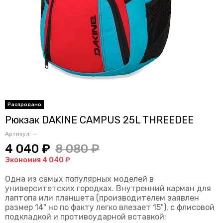
Рюкзак DAKINE CAMPUS 25L THREEDEE
Артикул:
—
4 040 ₽
8 080 ₽
Экономия 4 040 ₽
Одна из самых популярных моделей в
университетских городках
. Внутренний карман для
лаптопа или планшета (производителем заявлен
размер 14" но по факту легко влезает 15"), с флисовой
подкладкой и противоударной вставкой;