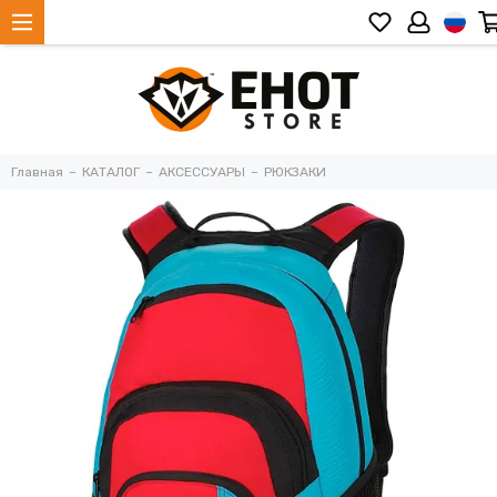
Главная
КАТАЛОГ
АКСЕССУАРЫ
РЮКЗАКИ