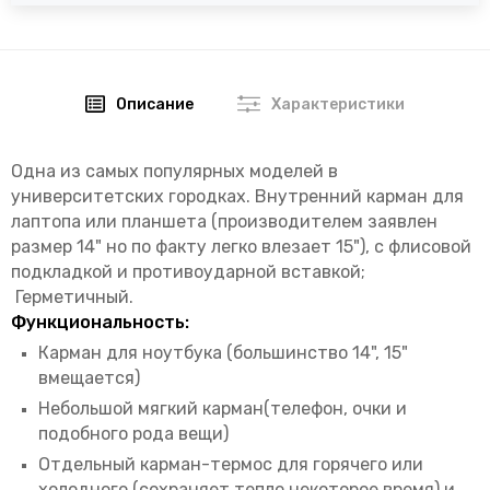
Описание
Характеристики
Одна из самых популярных моделей в
университетских городках
. Внутренний карман для
лаптопа или планшета (производителем заявлен
размер 14" но по факту легко влезает 15"), с флисовой
подкладкой и противоударной вставкой;
Герметичный.
Функциональность:
Карман для ноутбука (большинство 14", 15"
вмещается)
Небольшой мягкий карман(телефон,
очки
и
подобного рода вещи)
Отдельный карман-термос для горячего или
холодного (сохраняет тепло некоторое время) и