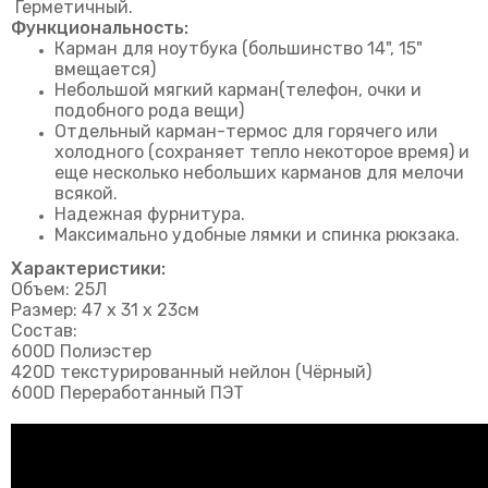
Герметичный.
Функциональность:
Карман для ноутбука (большинство 14", 15"
вмещается)
Небольшой мягкий карман(телефон,
очки
и
подобного рода вещи)
Отдельный карман-термос для горячего или
холодного (сохраняет тепло некоторое время) и
еще несколько небольших карманов для мелочи
всякой.
Надежная фурнитура.
Максимально удобные лямки и спинка рюкзака.
Характеристики:
Объем: 25Л
Размер: 47 x 31 x 23см
Состав:
600D Полиэстер
420D текстурированный нейлон (Чёрный)
600D Переработанный ПЭТ