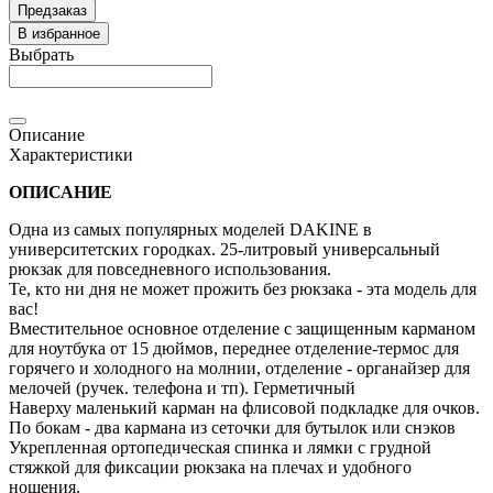
Предзаказ
В избранное
Выбрать
Описание
Характеристики
ОПИСАНИЕ
Одна из самых популярных моделей DAKINE в
университетских городках. 25-литровый универсальный
рюкзак для повседневного использования.
Те, кто ни дня не может прожить без рюкзака - эта модель для
вас!
Вместительное основное отделение с защищенным карманом
для ноутбука от 15 дюймов, переднее отделение-термос для
горячего и холодного на молнии, отделение - органайзер для
мелочей (ручек. телефона и тп). Герметичный
Наверху маленький карман на флисовой подкладке для очков.
По бокам - два кармана из сеточки для бутылок или снэков
Укрепленная ортопедическая спинка и лямки с грудной
стяжкой для фиксации рюкзака на плечах и удобного
ношения.