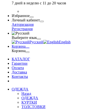
7 дней в неделю с 11 до 20 часов
Избранное
Личный кабинет
Авторизация
Регистрация
Выберите язык
Русский
English
Корзина
…
Корзина
КАТАЛОГ
Гарантии
Оплата
Доставка
Контакты
ОДЕЖДА
Назад
ОДЕЖДА
КУРТКИ
ТОЛСТОВКИ