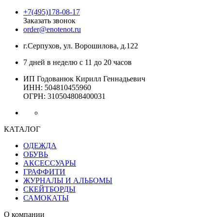
+7(495)178-08-17
Заказать звонок
order@enotenot.ru
г.Серпухов, ул. Ворошилова, д.122
7 дней в неделю с 11 до 20 часов
ИП Годованюк Кирилл Геннадьевич
ИНН: 504810455960
ОГРН: 310504808400031
КАТАЛОГ
ОДЕЖДА
ОБУВЬ
АКСЕССУАРЫ
ГРАФФИТИ
ЖУРНАЛЫ И АЛЬБОМЫ
СКЕЙТБОРДЫ
САМОКАТЫ
О компании