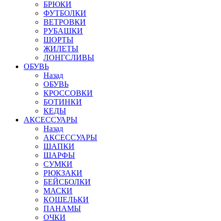
БРЮКИ
ФУТБОЛКИ
ВЕТРОВКИ
РУБАШКИ
ШОРТЫ
ЖИЛЕТЫ
ЛОНГСЛИВЫ
ОБУВЬ
Назад
ОБУВЬ
КРОССОВКИ
БОТИНКИ
КЕДЫ
АКСЕССУАРЫ
Назад
АКСЕССУАРЫ
ШАПКИ
ШАРФЫ
СУМКИ
РЮКЗАКИ
БЕЙСБОЛКИ
МАСКИ
КОШЕЛЬКИ
ПАНАМЫ
ОЧКИ