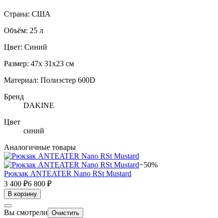
Страна: США
Объём: 25 л
Цвет: Синий
Размер: 47х 31х23 см
Материал: Полиэстер 600D
Бренд
DAKINE
Цвет
синий
Аналогичные товары
−50%
Рюкзак ANTEATER Nano RSt Mustard
3 400 ₽
6 800 ₽
В корзину
Вы смотрели
Очистить