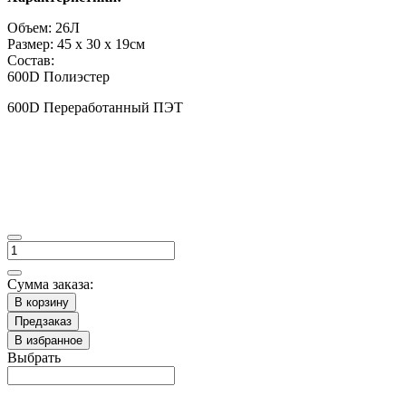
Объем: 26Л
Размер: 45 x 30 x 19см
Состав:
600D Полиэстер
600D Переработанный ПЭТ
Сумма заказа:
В корзину
Предзаказ
В избранное
Выбрать