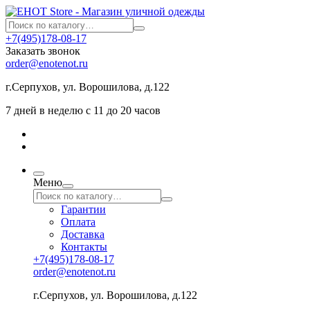
+7(495)178-08-17
Заказать звонок
order@enotenot.ru
г.Серпухов, ул. Ворошилова, д.122
7 дней в неделю с 11 до 20 часов
Меню
Гарантии
Оплата
Доставка
Контакты
+7(495)178-08-17
order@enotenot.ru
г.Серпухов, ул. Ворошилова, д.122