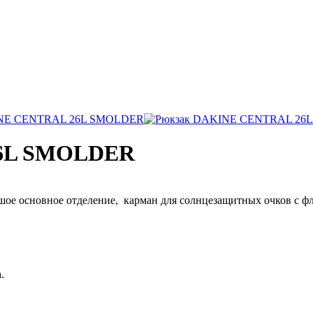
26L SMOLDER
ьшое основное отделение, карман для солнцезащитных очков с ф
.