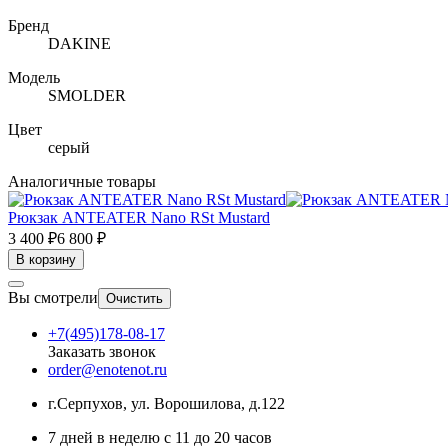
Бренд
DAKINE
Модель
SMOLDER
Цвет
серый
Аналогичные товары
Рюкзак ANTEATER Nano RSt Mustard
3 400 ₽
6 800 ₽
В корзину
Вы смотрели
Очистить
+7(495)178-08-17
Заказать звонок
order@enotenot.ru
г.Серпухов, ул. Ворошилова, д.122
7 дней в неделю с 11 до 20 часов