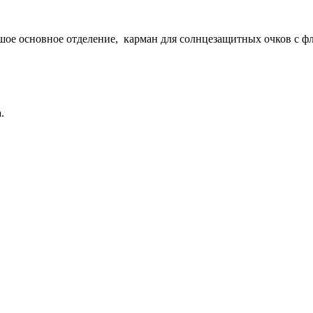
ьшое основное отделение, карман для солнцезащитных очков с ф
.