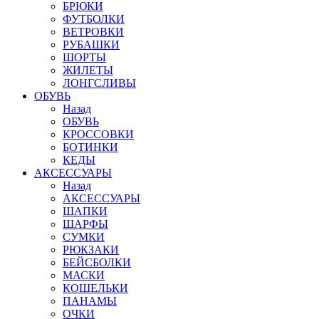
БРЮКИ
ФУТБОЛКИ
ВЕТРОВКИ
РУБАШКИ
ШОРТЫ
ЖИЛЕТЫ
ЛОНГСЛИВЫ
ОБУВЬ
Назад
ОБУВЬ
КРОССОВКИ
БОТИНКИ
КЕДЫ
АКСЕССУАРЫ
Назад
АКСЕССУАРЫ
ШАПКИ
ШАРФЫ
СУМКИ
РЮКЗАКИ
БЕЙСБОЛКИ
МАСКИ
КОШЕЛЬКИ
ПАНАМЫ
ОЧКИ