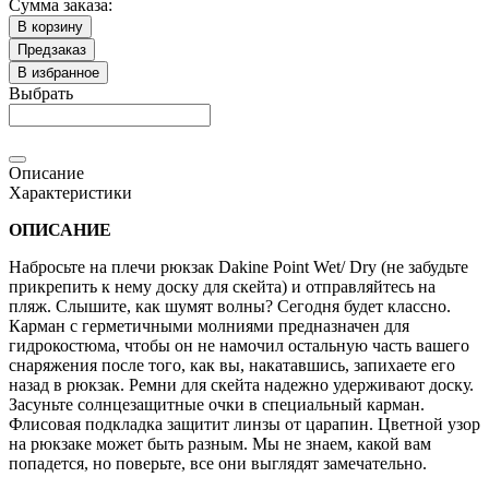
Сумма заказа:
В корзину
Предзаказ
В избранное
Выбрать
Описание
Характеристики
ОПИСАНИЕ
Набросьте на плечи рюкзак Dakine Point Wet/ Dry (не забудьте
прикрепить к нему доску для скейта) и отправляйтесь на
пляж. Слышите, как шумят волны? Сегодня будет классно.
Карман с герметичными молниями предназначен для
гидрокостюма, чтобы он не намочил остальную часть вашего
снаряжения после того, как вы, накатавшись, запихаете его
назад в рюкзак. Ремни для скейта надежно удерживают доску.
Засуньте солнцезащитные очки в специальный карман.
Флисовая подкладка защитит линзы от царапин. Цветной узор
на рюкзаке может быть разным. Мы не знаем, какой вам
попадется, но поверьте, все они выглядят замечательно.