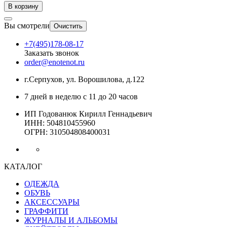
В корзину
Вы смотрели
Очистить
+7(495)178-08-17
Заказать звонок
order@enotenot.ru
г.Серпухов, ул. Ворошилова, д.122
7 дней в неделю с 11 до 20 часов
ИП Годованюк Кирилл Геннадьевич
ИНН: 504810455960
ОГРН: 310504808400031
КАТАЛОГ
ОДЕЖДА
ОБУВЬ
АКСЕССУАРЫ
ГРАФФИТИ
ЖУРНАЛЫ И АЛЬБОМЫ