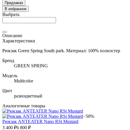
Предзаказ
В избранное
Выбрать
Описание
Характеристики
Рюкзак Green Spring South park. Материал: 100% полиэстер
Бренд
GREEN SPRING
Модель
Multicolor
Цвет
разноцветный
Аналогичные товары
−50%
Рюкзак ANTEATER Nano RSt Mustard
3 400 ₽
6 800 ₽