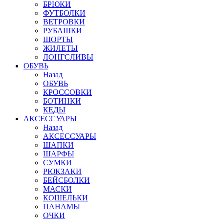
БРЮКИ
ФУТБОЛКИ
ВЕТРОВКИ
РУБАШКИ
ШОРТЫ
ЖИЛЕТЫ
ЛОНГСЛИВЫ
ОБУВЬ
Назад
ОБУВЬ
КРОССОВКИ
БОТИНКИ
КЕДЫ
АКСЕССУАРЫ
Назад
АКСЕССУАРЫ
ШАПКИ
ШАРФЫ
СУМКИ
РЮКЗАКИ
БЕЙСБОЛКИ
МАСКИ
КОШЕЛЬКИ
ПАНАМЫ
ОЧКИ