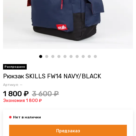
Рюкзак SKILLS FW14 NAVY/BLACK
Артикул:
—
1 800 ₽
3 600 ₽
Экономия 1 800 ₽
Предзаказ