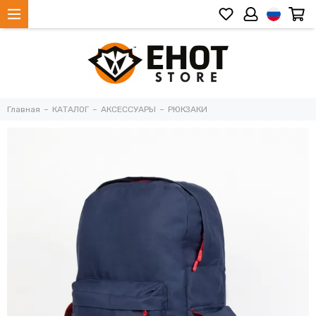
Главная
КАТАЛОГ
АКСЕССУАРЫ
РЮКЗАКИ