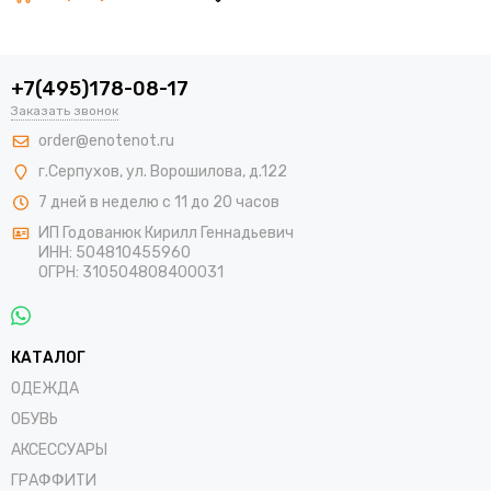
+7(495)178-08-17
Заказать звонок
order@enotenot.ru
г.Серпухов, ул. Ворошилова, д.122
7 дней в неделю с 11 до 20 часов
ИП Годованюк Кирилл Геннадьевич
ИНН: 504810455960
ОГРН: 310504808400031
КАТАЛОГ
ОДЕЖДА
ОБУВЬ
АКСЕССУАРЫ
ГРАФФИТИ