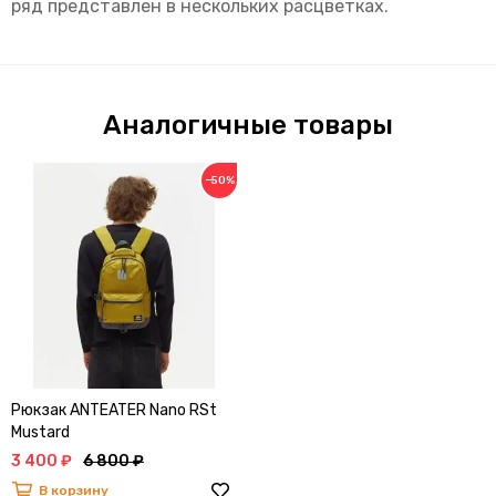
ряд представлен в нескольких расцветках.
Аналогичные товары
−50%
Рюкзак ANTEATER Nano RSt
Mustard
3 400 ₽
6 800 ₽
В корзину