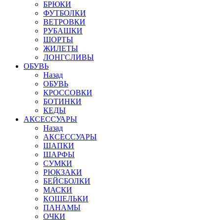
БРЮКИ
ФУТБОЛКИ
ВЕТРОВКИ
РУБАШКИ
ШОРТЫ
ЖИЛЕТЫ
ЛОНГСЛИВЫ
ОБУВЬ
Назад
ОБУВЬ
КРОССОВКИ
БОТИНКИ
КЕДЫ
АКСЕССУАРЫ
Назад
АКСЕССУАРЫ
ШАПКИ
ШАРФЫ
СУМКИ
РЮКЗАКИ
БЕЙСБОЛКИ
МАСКИ
КОШЕЛЬКИ
ПАНАМЫ
ОЧКИ