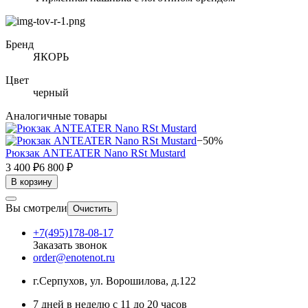
Бренд
ЯКОРЬ
Цвет
черный
Аналогичные товары
−50%
Рюкзак ANTEATER Nano RSt Mustard
3 400 ₽
6 800 ₽
В корзину
Вы смотрели
Очистить
+7(495)178-08-17
Заказать звонок
order@enotenot.ru
г.Серпухов, ул. Ворошилова, д.122
7 дней в неделю с 11 до 20 часов