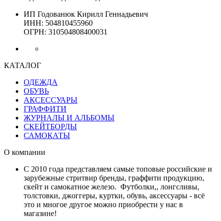
ИП Годованюк Кирилл Геннадьевич
ИНН: 504810455960
ОГРН: 310504808400031
КАТАЛОГ
ОДЕЖДА
ОБУВЬ
АКСЕССУАРЫ
ГРАФФИТИ
ЖУРНАЛЫ И АЛЬБОМЫ
СКЕЙТБОРДЫ
САМОКАТЫ
О компании
С 2010 года представляем самые топовые российские и
зарубежные стритвир бренды, граффити продукцию,
скейт и самокатное железо. Футболки,, лонгсливы,
толстовки, джоггеры, куртки, обувь, аксессуары - всё
это и многое другое можно приобрести у нас в
магазине!