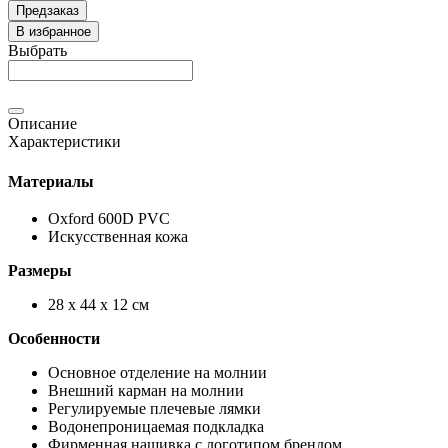
Предзаказ
В избранное
Выбрать
Описание
Характеристики
Материалы
Oxford 600D PVC
Искусственная кожа
Размеры
28 х 44 х 12 см
Особенности
Основное отделение на молнии
Внешний карман на молнии
Регулируемые плечевые лямки
Водонепроницаемая подкладка
Фирменная нашивка с логотипом брендом