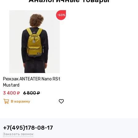
−50%
Рюкзак ANTEATER Nano RSt
Mustard
3 400 ₽
6 800 ₽
В корзину
+7(495)178-08-17
Заказать звонок