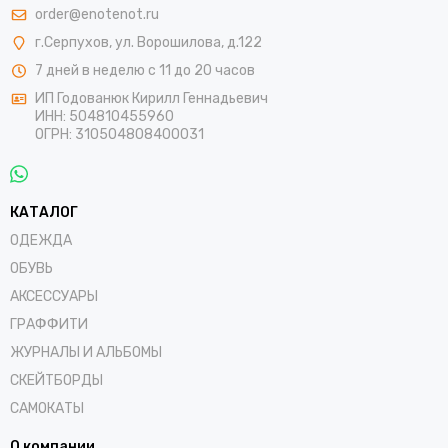
order@enotenot.ru
г.Серпухов, ул. Ворошилова, д.122
7 дней в неделю с 11 до 20 часов
ИП Годованюк Кирилл Геннадьевич
ИНН: 504810455960
ОГРН: 310504808400031
КАТАЛОГ
ОДЕЖДА
ОБУВЬ
АКСЕССУАРЫ
ГРАФФИТИ
ЖУРНАЛЫ И АЛЬБОМЫ
СКЕЙТБОРДЫ
САМОКАТЫ
О компании