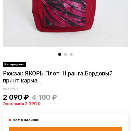
Рюкзак ЯКОРЬ Плот III ранга Бордовый
принт карман
Артикул:
—
2 090 ₽
4 180 ₽
Экономия 2 090 ₽