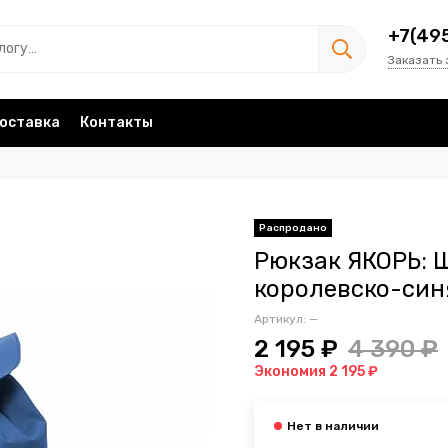
+7(49
Заказать 
оставка
Контакты
Рюкзак ЯКОРЬ: Ш
королевско-син
Артикул:
—
2 195 ₽
4 390 ₽
Экономия 2 195 ₽