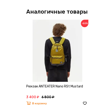
Аналогичные товары
−50%
Рюкзак ANTEATER Nano RSt Mustard
3 400 ₽
6 800 ₽
В корзину