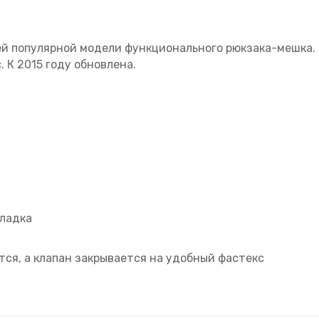
шей популярной модели функционального рюкзака-мешка.
 К 2015 году обновлена.
ладка
ся, а клапан закрывается на удобный фастекс