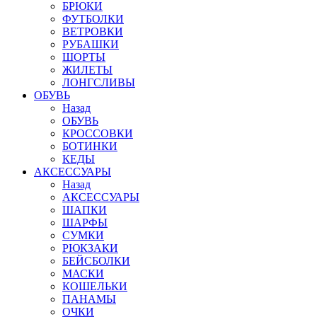
БРЮКИ
ФУТБОЛКИ
ВЕТРОВКИ
РУБАШКИ
ШОРТЫ
ЖИЛЕТЫ
ЛОНГСЛИВЫ
ОБУВЬ
Назад
ОБУВЬ
КРОССОВКИ
БОТИНКИ
КЕДЫ
АКСЕССУАРЫ
Назад
АКСЕССУАРЫ
ШАПКИ
ШАРФЫ
СУМКИ
РЮКЗАКИ
БЕЙСБОЛКИ
МАСКИ
КОШЕЛЬКИ
ПАНАМЫ
ОЧКИ