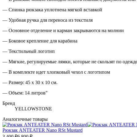
— Спинка рюкзака уплотнена мягкой вставкой
— Удобная ручка для переноса из текстиля
— Основное отделение и карман закрываются на молнии
— Боковое крепление для карабина
— Текстильный логотип
— Мягкие, регулируемые лямки, которые не скользят по одежд
— В комплекте идет хлопковый чехол с логотипом
— Размер: 45 х 30 х 10 см.
— Объем: 14 литров"
Бренд
YELLOWSTONE
Аналогичные товары
Рюкзак ANTEATER Nano RSt Mustard
3 400 ₽
6 800 ₽