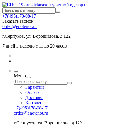
+7(495)178-08-17
Заказать звонок
order@enotenot.ru
г.Серпухов, ул. Ворошилова, д.122
7 дней в неделю с 11 до 20 часов
Меню
Гарантии
Оплата
Доставка
Контакты
+7(495)178-08-17
order@enotenot.ru
г.Серпухов, ул. Ворошилова, д.122