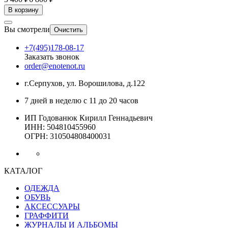
В корзину
Вы смотрели
Очистить
+7(495)178-08-17
Заказать звонок
order@enotenot.ru
г.Серпухов, ул. Ворошилова, д.122
7 дней в неделю с 11 до 20 часов
ИП Годованюк Кирилл Геннадьевич
ИНН: 504810455960
ОГРН: 310504808400031
КАТАЛОГ
ОДЕЖДА
ОБУВЬ
АКСЕССУАРЫ
ГРАФФИТИ
ЖУРНАЛЫ И АЛЬБОМЫ