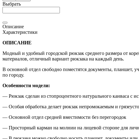
Выбрать
Описание
Характеристики
ОПИСАНИЕ
Модный и удобный городской рюкзак среднего размера от коре
материалов, отличный вариант рюкзака на каждый день.
В основной отдел свободно поместятся документы, планшет, уч
по городу.
Особенности модели:
— Рюкзак сделан из стопроцентного натурального канваса с и
— Особая обработка делает рюкзак непромокаемым и грязеус
— Основной отдел средней вместимости без перегородок
— Просторный карман на молнии на лицевой стороне для лич
— В рюкзаке можно свободно носить планшет, документы или