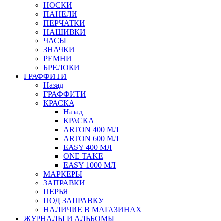
НОСКИ
ПАНЕЛИ
ПЕРЧАТКИ
НАШИВКИ
ЧАСЫ
ЗНАЧКИ
РЕМНИ
БРЕЛОКИ
ГРАФФИТИ
Назад
ГРАФФИТИ
КРАСКА
Назад
КРАСКА
ARTON 400 МЛ
ARTON 600 МЛ
EASY 400 МЛ
ONE TAKE
EASY 1000 МЛ
МАРКЕРЫ
ЗАПРАВКИ
ПЕРЬЯ
ПОД ЗАПРАВКУ
НАЛИЧИЕ В МАГАЗИНАХ
ЖУРНАЛЫ И АЛЬБОМЫ