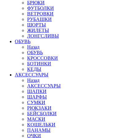
БРЮКИ
ФУТБОЛКИ
ВЕТРОВКИ
РУБАШКИ
ШОРТЫ
ЖИЛЕТЫ
ЛОНГСЛИВЫ
ОБУВЬ
Назад
ОБУВЬ
КРОССОВКИ
БОТИНКИ
КЕДЫ
АКСЕССУАРЫ
Назад
АКСЕССУАРЫ
ШАПКИ
ШАРФЫ
СУМКИ
РЮКЗАКИ
БЕЙСБОЛКИ
МАСКИ
КОШЕЛЬКИ
ПАНАМЫ
ОЧКИ