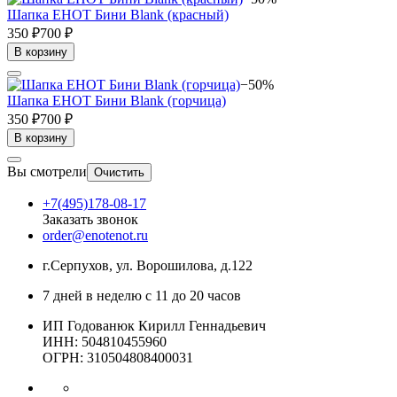
Шапка ЕНОТ Бини Blank (красный)
350 ₽
700 ₽
В корзину
−50%
Шапка ЕНОТ Бини Blank (горчица)
350 ₽
700 ₽
В корзину
Вы смотрели
Очистить
+7(495)178-08-17
Заказать звонок
order@enotenot.ru
г.Серпухов, ул. Ворошилова, д.122
7 дней в неделю с 11 до 20 часов
ИП Годованюк Кирилл Геннадьевич
ИНН: 504810455960
ОГРН: 310504808400031