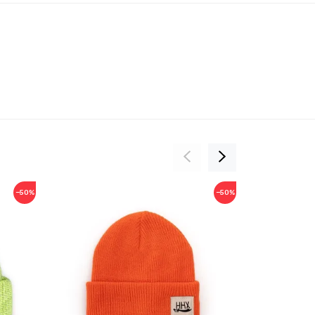
−50%
−50%