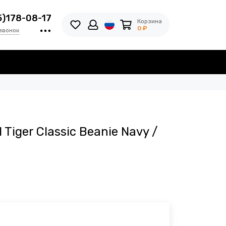
5)178-08-17
Корзина
0 ₽
звонок
iger Classic Beanie Navy /