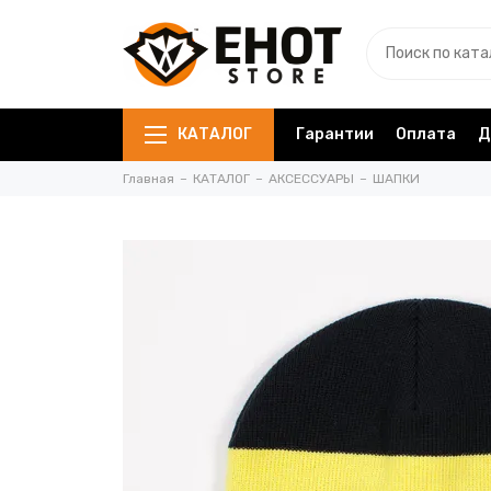
КАТАЛОГ
Гарантии
Оплата
Д
Главная
КАТАЛОГ
АКСЕССУАРЫ
ШАПКИ