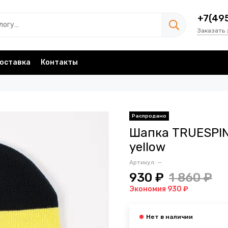
+7(49
Заказать 
оставка
Контакты
Шапка TRUESPIN T
yellow
Артикул:
—
930 ₽
1 860 ₽
Экономия 930 ₽