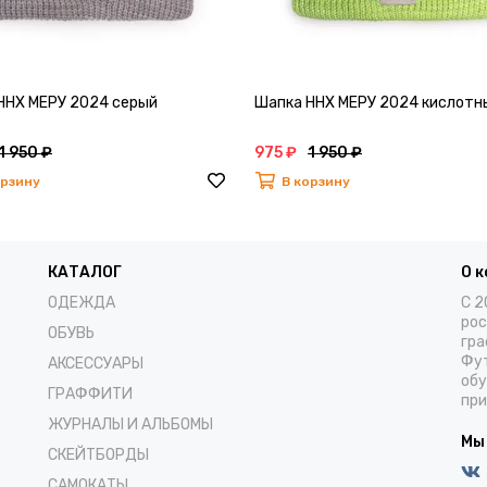
ННХ МЕРУ 2024 серый
Шапка ННХ МЕРУ 2024 кислотн
1 950 ₽
975 ₽
1 950 ₽
орзину
В корзину
КАТАЛОГ
О 
ОДЕЖДА
С 2
рос
ОБУВЬ
гра
Фут
АКСЕССУАРЫ
обу
ГРАФФИТИ
при
ЖУРНАЛЫ И АЛЬБОМЫ
Мы
СКЕЙТБОРДЫ
САМОКАТЫ