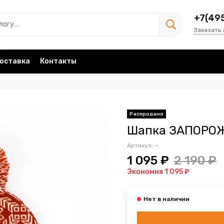
+7(49
Заказать 
оставка
Контакты
Шапка ЗАПОРОЖ
Артикул:
—
1 095 ₽
2 190 ₽
Экономия 1 095 ₽