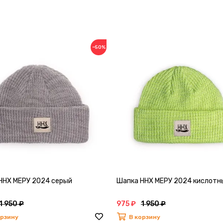
−50%
ННХ МЕРУ 2024 серый
Шапка ННХ МЕРУ 2024 кислотн
1 950 ₽
975 ₽
1 950 ₽
орзину
В корзину