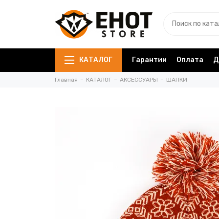
КАТАЛОГ
Гарантии
Оплата
Д
Главная
КАТАЛОГ
АКСЕССУАРЫ
ШАПКИ