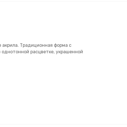
е акрила. Традиционная форма с
 в однотонной расцветке, украшенной