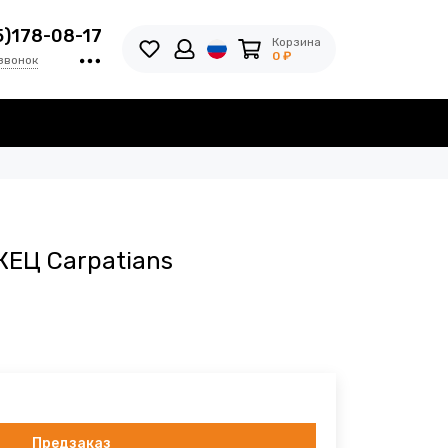
5)178-08-17
Корзина
0 ₽
звонок
ЕЦ Carpatians
Предзаказ