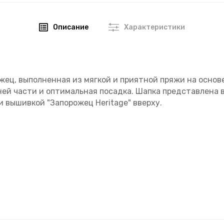
Описание
Характеристики
жец, выполненная из мягкой и приятной пряжи на основ
хней части и оптимальная посадка. Шапка представлена
 вышивкой "Запорожец Heritage" вверху.