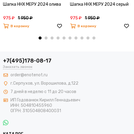
Шапка ННХ МЕРУ 2024 олива
Шапка ННХ МЕРУ 2024 серый
975 ₽
1 950 ₽
975 ₽
1 950 ₽
В корзину
В корзину
+7(495)178-08-17
Заказать звонок
order@enotenot.ru
г.Серпухов, ул. Ворошилова, д.122
7 дней в неделю с 11 до 20 часов
ИП Годованюк Кирилл Геннадьевич
ИНН: 504810455960
ОГРН: 310504808400031