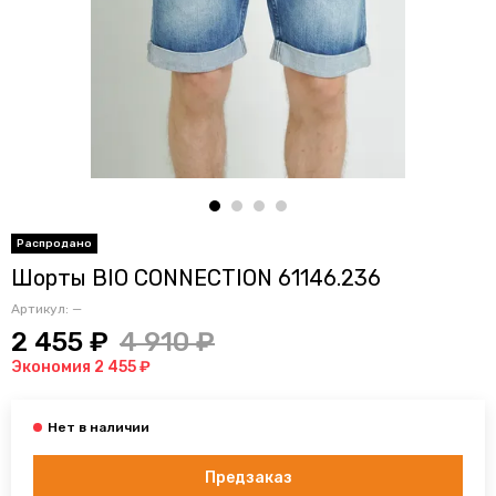
Шорты BIO CONNECTION 61146.236
Артикул:
—
2 455 ₽
4 910 ₽
Экономия 2 455 ₽
Предзаказ