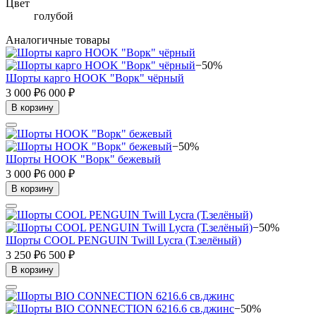
Цвет
голубой
Аналогичные товары
−50%
Шорты карго HOOK "Ворк" чёрный
3 000 ₽
6 000 ₽
В корзину
−50%
Шорты HOOK "Ворк" бежевый
3 000 ₽
6 000 ₽
В корзину
−50%
Шорты COOL PENGUIN Twill Lycra (Т.зелёный)
3 250 ₽
6 500 ₽
В корзину
−50%