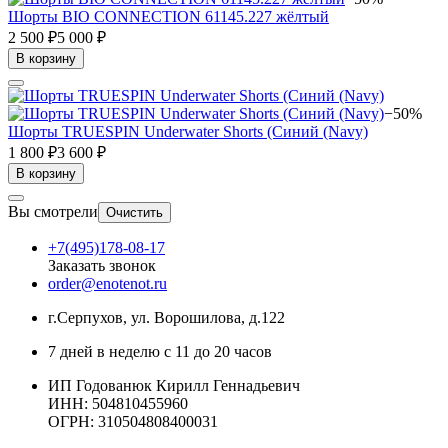
Шорты BIO CONNECTION 61145.227 жёлтый
2 500 ₽
5 000 ₽
В корзину
−50%
Шорты TRUESPIN Underwater Shorts (Синий (Navy)
1 800 ₽
3 600 ₽
В корзину
Вы смотрели
Очистить
+7(495)178-08-17
Заказать звонок
order@enotenot.ru
г.Серпухов, ул. Ворошилова, д.122
7 дней в неделю с 11 до 20 часов
ИП Годованюк Кирилл Геннадьевич
ИНН: 504810455960
ОГРН: 310504808400031