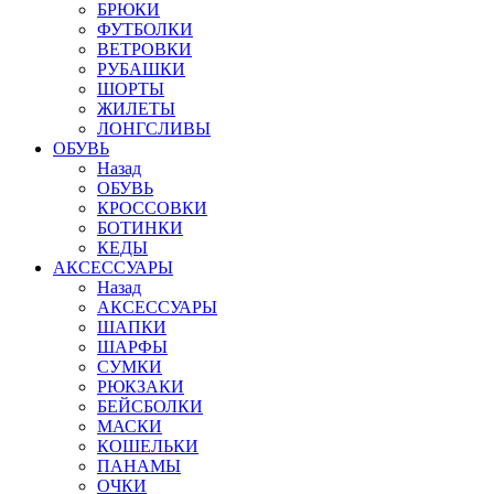
БРЮКИ
ФУТБОЛКИ
ВЕТРОВКИ
РУБАШКИ
ШОРТЫ
ЖИЛЕТЫ
ЛОНГСЛИВЫ
ОБУВЬ
Назад
ОБУВЬ
КРОССОВКИ
БОТИНКИ
КЕДЫ
АКСЕССУАРЫ
Назад
АКСЕССУАРЫ
ШАПКИ
ШАРФЫ
СУМКИ
РЮКЗАКИ
БЕЙСБОЛКИ
МАСКИ
КОШЕЛЬКИ
ПАНАМЫ
ОЧКИ