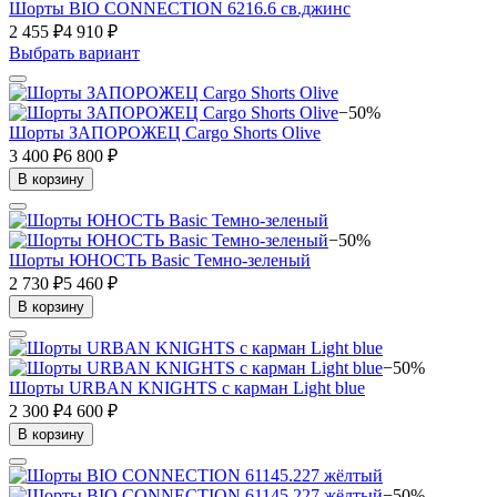
Шорты BIO CONNECTION 6216.6 св.джинс
2 455 ₽
4 910 ₽
Выбрать вариант
−50%
Шорты ЗАПОРОЖЕЦ Cargo Shorts Olive
3 400 ₽
6 800 ₽
В корзину
−50%
Шорты ЮНОСТЬ Basic Темно-зеленый
2 730 ₽
5 460 ₽
В корзину
−50%
Шорты URBAN KNIGHTS с карман Light blue
2 300 ₽
4 600 ₽
В корзину
−50%