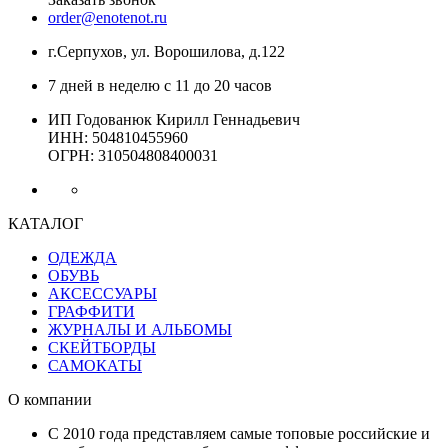
order@enotenot.ru
г.Серпухов, ул. Ворошилова, д.122
7 дней в неделю с 11 до 20 часов
ИП Годованюк Кирилл Геннадьевич
ИНН: 504810455960
ОГРН: 310504808400031
КАТАЛОГ
ОДЕЖДА
ОБУВЬ
АКСЕССУАРЫ
ГРАФФИТИ
ЖУРНАЛЫ И АЛЬБОМЫ
СКЕЙТБОРДЫ
САМОКАТЫ
О компании
С 2010 года представляем самые топовые российские и