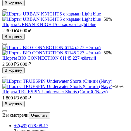
В корзину
−50%
Шорты URBAN KNIGHTS с карман Light blue
2 300 ₽
4 600 ₽
В корзину
−50%
Шорты BIO CONNECTION 61145.227 жёлтый
2 500 ₽
5 000 ₽
В корзину
−50%
Шорты TRUESPIN Underwater Shorts (Синий (Navy)
1 800 ₽
3 600 ₽
В корзину
Вы смотрели
Очистить
+7(495)178-08-17
Заказать звонок