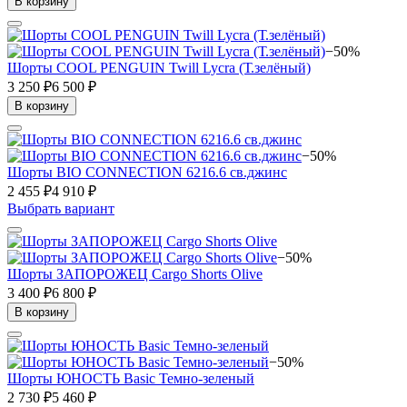
В корзину
−50%
Шорты COOL PENGUIN Twill Lycra (Т.зелёный)
3 250 ₽
6 500 ₽
В корзину
−50%
Шорты BIO CONNECTION 6216.6 св.джинс
2 455 ₽
4 910 ₽
Выбрать вариант
−50%
Шорты ЗАПОРОЖЕЦ Cargo Shorts Olive
3 400 ₽
6 800 ₽
В корзину
−50%
Шорты ЮНОСТЬ Basic Темно-зеленый
2 730 ₽
5 460 ₽