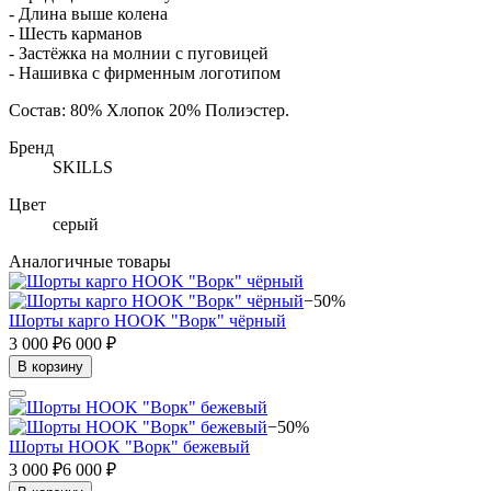
- Длина выше колена
- Шесть карманов
- Застёжка на молнии с пуговицей
- Нашивка с фирменным логотипом
Состав: 80% Хлопок 20% Полиэстер.
Бренд
SKILLS
Цвет
серый
Аналогичные товары
−50%
Шорты карго HOOK "Ворк" чёрный
3 000 ₽
6 000 ₽
В корзину
−50%
Шорты HOOK "Ворк" бежевый
3 000 ₽
6 000 ₽