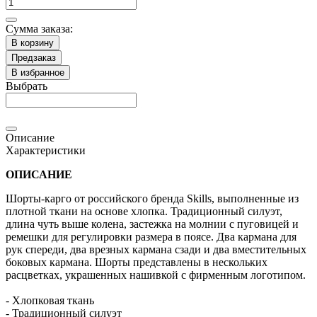
Сумма заказа:
В корзину
Предзаказ
В избранное
Выбрать
Описание
Характеристики
ОПИСАНИЕ
Шорты-карго от российского бренда Skills, выполненные из
плотной ткани на основе хлопка. Традиционный силуэт,
длина чуть выше колена, застежка на молнии с пуговицей и
ремешки для регулировки размера в поясе. Два кармана для
рук спереди, два врезных кармана сзади и два вместительных
боковых кармана. Шорты представлены в нескольких
расцветках, украшенных нашивкой с фирменным логотипом.
- Хлопковая ткань
- Традиционный силуэт