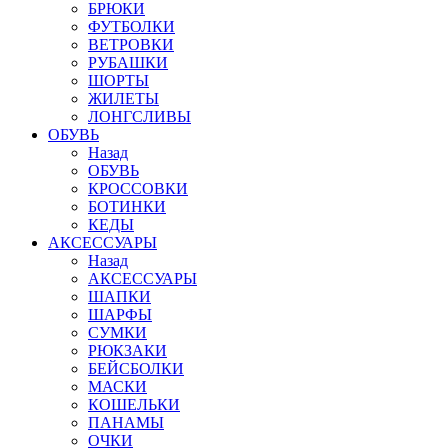
БРЮКИ
ФУТБОЛКИ
ВЕТРОВКИ
РУБАШКИ
ШОРТЫ
ЖИЛЕТЫ
ЛОНГСЛИВЫ
ОБУВЬ
Назад
ОБУВЬ
КРОССОВКИ
БОТИНКИ
КЕДЫ
АКСЕССУАРЫ
Назад
АКСЕССУАРЫ
ШАПКИ
ШАРФЫ
СУМКИ
РЮКЗАКИ
БЕЙСБОЛКИ
МАСКИ
КОШЕЛЬКИ
ПАНАМЫ
ОЧКИ