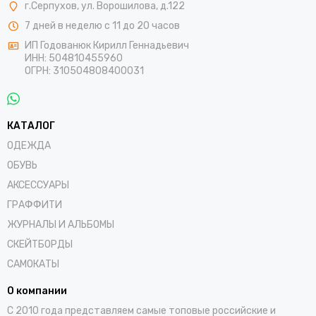
г.Серпухов, ул. Ворошилова, д.122
7 дней в неделю с 11 до 20 часов
ИП Годованюк Кирилл Геннадьевич
ИНН: 504810455960
ОГРН: 310504808400031
КАТАЛОГ
ОДЕЖДА
ОБУВЬ
АКСЕССУАРЫ
ГРАФФИТИ
ЖУРНАЛЫ И АЛЬБОМЫ
СКЕЙТБОРДЫ
САМОКАТЫ
О компании
С 2010 года представляем самые топовые российские и