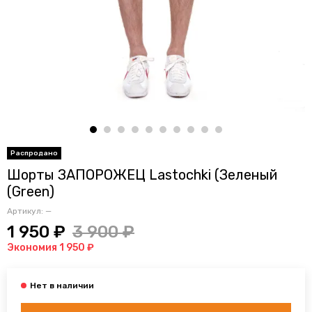
Шорты ЗАПОРОЖЕЦ Lastochki (Зеленый
(Green)
Артикул:
—
1 950 ₽
3 900 ₽
Экономия 1 950 ₽