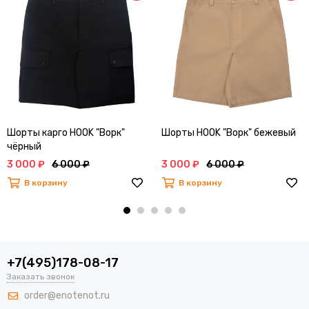
Шорты карго HOOK "Ворк"
Шорты HOOK "Ворк" бежевый
чёрный
3 000 ₽
6 000 ₽
3 000 ₽
6 000 ₽
В корзину
В корзину
+7(495)178-08-17
Заказать звонок
order@enotenot.ru