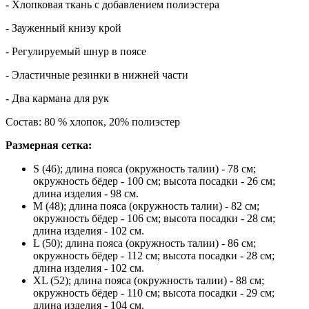
- Хлопковая ткань с добавлением полиэстера
- Зауженный книзу крой
- Регулируемый шнур в поясе
- Эластичные резинки в нижней части
- Два кармана для рук
Состав: 80 % хлопок, 20% полиэстер
Размерная сетка:
S (46); длина пояса (окружность талии) - 78 см;
окружность бёдер - 100 см; высота посадки - 26 см;
длина изделия - 98 см.
M (48); длина пояса (окружность талии) - 82 см;
окружность бёдер - 106 см; высота посадки - 28 см;
длина изделия - 102 см.
L (50); длина пояса (окружность талии) - 86 см;
окружность бёдер - 112 см; высота посадки - 28 см;
длина изделия - 102 см.
XL (52); длина пояса (окружность талии) - 88 см;
окружность бёдер - 110 см; высота посадки - 29 см;
длина изделия - 104 см.