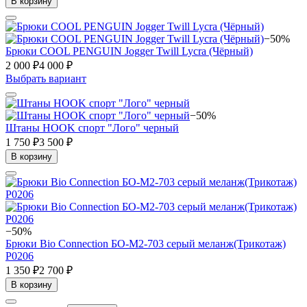
В корзину
−50%
Брюки COOL PENGUIN Jogger Twill Lycra (Чёрный)
2 000 ₽
4 000 ₽
Выбрать вариант
−50%
Штаны HOOK спорт "Лого" черный
1 750 ₽
3 500 ₽
В корзину
−50%
Брюки Bio Connection БО-М2-703 серый меланж(Трикотаж)
Р0206
1 350 ₽
2 700 ₽
В корзину