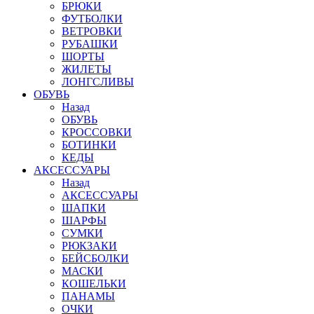
БРЮКИ
ФУТБОЛКИ
ВЕТРОВКИ
РУБАШКИ
ШОРТЫ
ЖИЛЕТЫ
ЛОНГСЛИВЫ
ОБУВЬ
Назад
ОБУВЬ
КРОССОВКИ
БОТИНКИ
КЕДЫ
АКСЕССУАРЫ
Назад
АКСЕССУАРЫ
ШАПКИ
ШАРФЫ
СУМКИ
РЮКЗАКИ
БЕЙСБОЛКИ
МАСКИ
КОШЕЛЬКИ
ПАНАМЫ
ОЧКИ