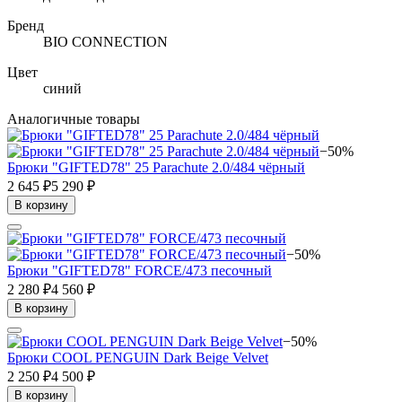
Бренд
BIO CONNECTION
Цвет
синий
Аналогичные товары
−50%
Брюки "GIFTED78" 25 Parachute 2.0/484 чёрный
2 645 ₽
5 290 ₽
В корзину
−50%
Брюки "GIFTED78" FORCE/473 песочный
2 280 ₽
4 560 ₽
В корзину
−50%
Брюки COOL PENGUIN Dark Beige Velvet
2 250 ₽
4 500 ₽
В корзину