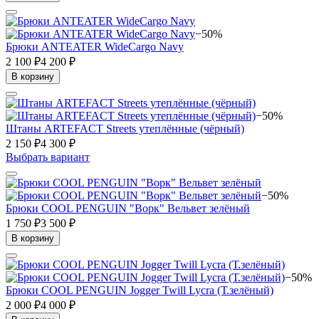
−50%
Брюки ANTEATER WideCargo Navy
2 100 ₽
4 200 ₽
В корзину
−50%
Штаны ARTEFACT Streets утеплённые (чёрный)
2 150 ₽
4 300 ₽
Выбрать вариант
−50%
Брюки COOL PENGUIN "Ворк" Вельвет зелёный
1 750 ₽
3 500 ₽
В корзину
−50%
Брюки COOL PENGUIN Jogger Twill Lycra (Т.зелёный)
2 000 ₽
4 000 ₽