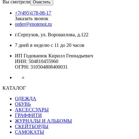
Вы смотрели
Очистить
+7(495)178-08-17
Заказать звонок
order@enotenot.ru
г.Серпухов, ул. Ворошилова, д.122
7 дней в неделю с 11 до 20 часов
ИП Годованюк Кирилл Геннадьевич
ИНН: 504810455960
ОГРН: 310504808400031
КАТАЛОГ
ОДЕЖДА
ОБУВЬ
АКСЕССУАРЫ
ГРАФФИТИ
ЖУРНАЛЫ И АЛЬБОМЫ
СКЕЙТБОРДЫ
САМОКАТЫ