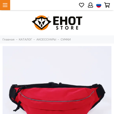
Главная
КАТАЛОГ
АКСЕССУАРЫ
СУМКИ