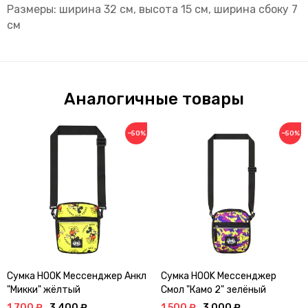
Размеры: ширина 32 см, высота 15 см, ширина сбоку 7
см
Аналогичные товары
−50%
−50%
Сумка HOOK Мессенджер Анкл
Сумка HOOK Мессенджер
"Микки" жёлтый
Смол "Камо 2" зелёный
1 700 ₽
3 400 ₽
1 500 ₽
3 000 ₽