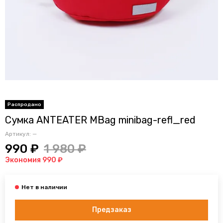
Сумка ANTEATER MBag minibag-refl_red
Артикул:
—
990 ₽
1 980 ₽
Экономия 990 ₽
Предзаказ