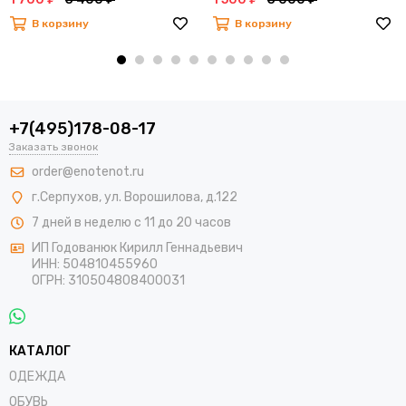
В корзину
В корзину
+7(495)178-08-17
Заказать звонок
order@enotenot.ru
г.Серпухов, ул. Ворошилова, д.122
7 дней в неделю с 11 до 20 часов
ИП Годованюк Кирилл Геннадьевич
ИНН: 504810455960
ОГРН: 310504808400031
КАТАЛОГ
ОДЕЖДА
ОБУВЬ